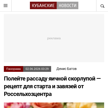
НАЙТ
Денис Батов
Панорама
02.06.2026 03:29
Полейте рассаду яичной скорлупой —
рецепт для старта и завязей от
Россельхозцентра