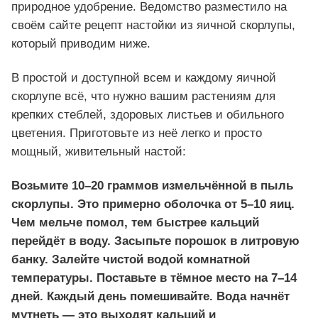
природное удобрение. Ведомство разместило на
своём сайте рецепт настойки из яичной скорлупы,
который приводим ниже.
В простой и доступной всем и каждому яичной
скорлупе всё, что нужно вашим растениям для
крепких стеблей, здоровых листьев и обильного
цветения. Приготовьте из неё легко и просто
мощный, живительный настой:
Возьмите 10–20 граммов измельчённой в пыль
скорлупы. Это примерно оболочка от 5–10 яиц.
Чем мельче помол, тем быстрее кальций
перейдёт в воду. Засыпьте порошок в литровую
банку. Залейте чистой водой комнатной
температуры. Поставьте в тёмное место на 7–14
дней. Каждый день помешивайте. Вода начнёт
мутнеть — это выходят кальций и