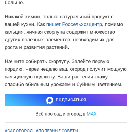
больше.
Никакой химии, только натуральный продукт с
вашей кухни. Как
пишет Россельхозцентр,
помимо
кальция, яичная скорлупа содержит множество
других полезных элементов, необходимых для
роста и развития растений.
Начните собирать скорлупу. Залейте первую
порцию. Через неделю ваш огород получит мощную
кальциевую подпитку. Ваши растения скажут
спасибо обильным урожаем и буйным цветением.
ПОДПИСАТЬСЯ
MAX
Всё про сад и огород
в
#САДОГОРОД
,
#ПОЛЕЗНЫЕ СОВЕТЫ