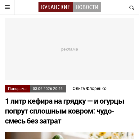
НАЙТ
Ольга Флоренко
Панорама
03.06.2026 20:46
1 литр кефира на грядку — и огурцы
попрут сплошным ковром: чудо-
смесь без затрат