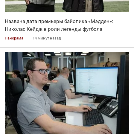
Названа дата премьеры байопика «Мэдден»:
Николас Кейдж в роли легенды футбола
Панорама
14 минут назад