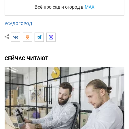
MAX
Всё про сад и огород
в
#САДОГОРОД
СЕЙЧАС ЧИТАЮТ