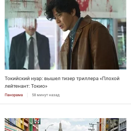
Токийский нуар: вышел тизер триллера «Плохой
лейтенант: Токио»
Панорама
58 минут назад