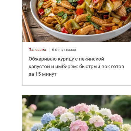
Панорама
6 минут назад
Обжариваю курицу с пекинской
капустой и имбирём: быстрый вок готов
за 15 минут