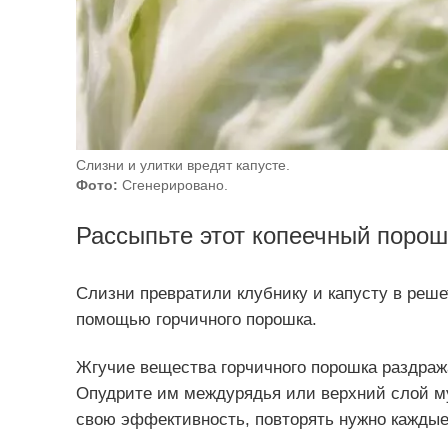
Слизни и улитки вредят капусте.
Фото:
Сгенерировано.
Рассыпьте этот копеечный порош
Слизни превратили клубнику и капусту в реш
помощью горчичного порошка.
Жгучие вещества горчичного порошка раздраж
Опудрите им междурядья или верхний слой му
свою эффективность, повторять нужно каждые 