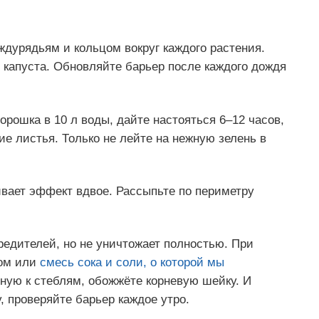
дурядьям и кольцом вокруг каждого растения.
 капуста. Обновляйте барьер после каждого дождя
орошка в 10 л воды, дайте настояться 6–12 часов,
ие листья. Только не лейте на нежную зелень в
ивает эффект вдвое. Рассыпьте по периметру
редителей, но не уничтожает полностью. При
вом или
смесь сока и соли, о которой мы
ную к стеблям, обожжёте корневую шейку. И
, проверяйте барьер каждое утро.