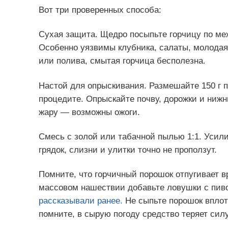
Вот три проверенных способа:
Сухая защита. Щедро посыпьте горчицу по меж
Особенно уязвимы клубника, салаты, молодая
или полива, смытая горчица бесполезна.
Настой для опрыскивания. Размешайте 150 г п
процедите. Опрыскайте почву, дорожки и нижн
жару — возможны ожоги.
Смесь с золой или табачной пылью 1:1. Усил
грядок, слизни и улитки точно не проползут.
Помните, что горчичный порошок отпугивает в
массовом нашествии добавьте ловушки с пи
рассказывали ранее.
Не сыпьте порошок вплот
помните, в сырую погоду средство теряет силу