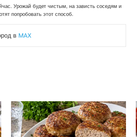
йчас. Урожай будет чистым, на зависть соседям и
отят попробовать этот способ.
MAX
город
в