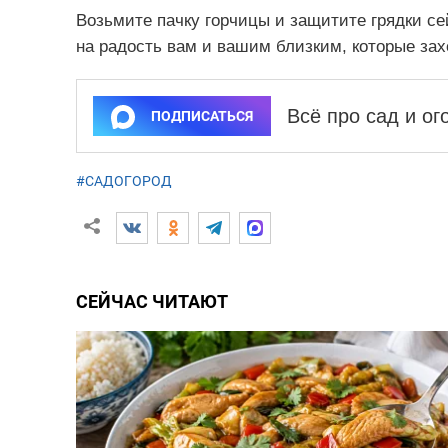
Возьмите пачку горчицы и защитите грядки се
на радость вам и вашим близким, которые зах
Всё про сад и о
ПОДПИСАТЬСЯ
#САДОГОРОД
СЕЙЧАС ЧИТАЮТ