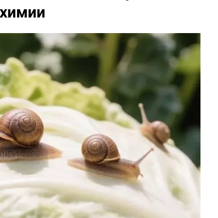
 химии