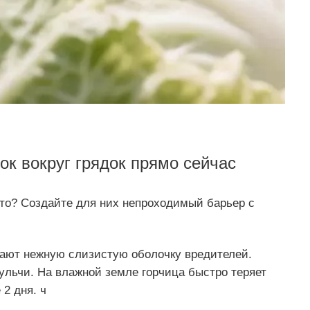
ок вокруг грядок прямо сейчас
ето? Создайте для них непроходимый барьер с
ают нежную слизистую оболочку вредителей.
льчи. На влажной земле горчица быстро теряет
2 дня. ч