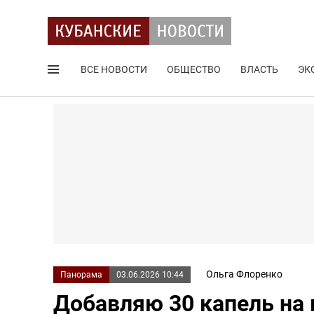
ВСЕ НОВОСТИ
ОБЩЕСТВО
ВЛАСТЬ
ЭК
Поиск по сайту
Ольга Флоренко
Панорама
03.06.2026 10:44
Добавляю 30 капель на 