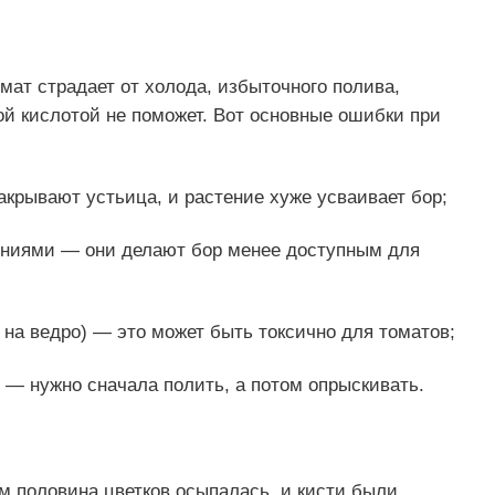
мат страдает от холода, избыточного полива,
ой кислотой не поможет. Вот основные ошибки при
крывают устьица, и растение хуже усваивает бор;
ниями — они делают бор менее доступным для
на ведро) — это может быть токсично для томатов;
 — нужно сначала полить, а потом опрыскивать.
м половина цветков осыпалась, и кисти были