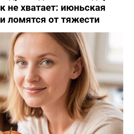
к не хватает: июньская
ти ломятся от тяжести