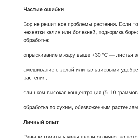
Частые ошибки
Бор не решит все проблемы растения. Если то
нехватки калия или болезней, подкормка борн
обработке:
опрыскивание в жару выше +30 °C — листья за
смешивание с золой или кальциевыми удобре
растения;
слишком высокая концентрация (5–10 граммов 
обработка по сухим, обезвоженным растениям
Личный опыт
Раньше томаты у меня цвели отлично, но пото