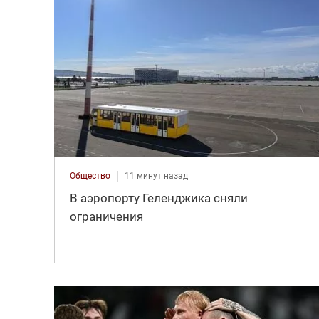
Общество
11 минут назад
В аэропорту Геленджика сняли
ограничения