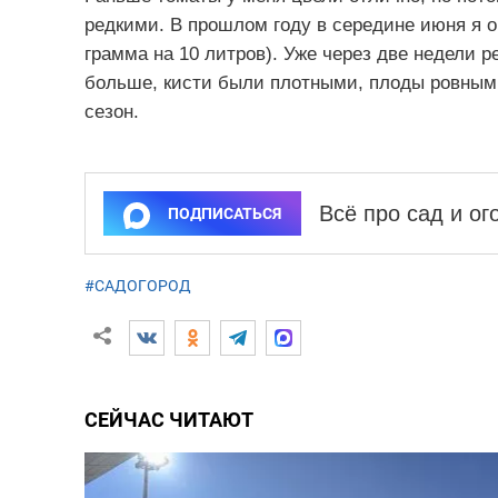
редкими. В прошлом году в середине июня я о
грамма на 10 литров). Уже через две недели р
больше, кисти были плотными, плоды ровными
сезон.
Всё про сад и о
ПОДПИСАТЬСЯ
#САДОГОРОД
СЕЙЧАС ЧИТАЮТ