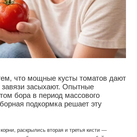
тем, что мощные кусты томатов дают
, завязи засыхают. Опытные
том бора в период массового
борная подкормка решает эту
корни, раскрылись вторая и третья кисти —