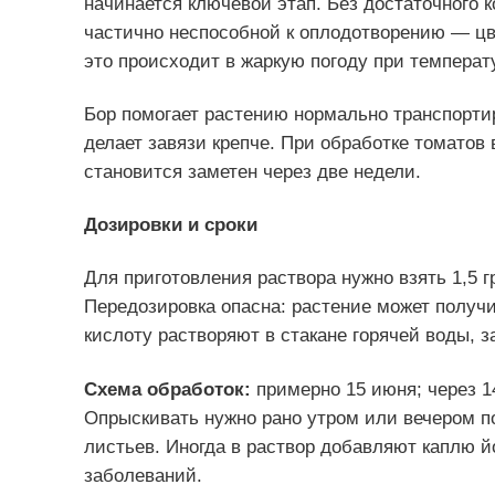
начинается ключевой этап. Без достаточного 
частично неспособной к оплодотворению — цв
это происходит в жаркую погоду при температ
Бор помогает растению нормально транспорти
делает завязи крепче. При обработке томатов 
становится заметен через две недели.
Дозировки и сроки
Для приготовления раствора нужно взять 1,5 
Передозировка опасна: растение может получ
кислоту растворяют в стакане горячей воды, з
Схема обработок:
примерно 15 июня; через 1
Опрыскивать нужно рано утром или вечером п
листьев. Иногда в раствор добавляют каплю й
заболеваний.