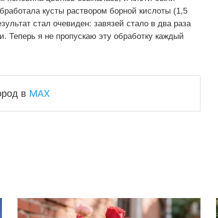
бработала кусты раствором борной кислоты (1,5
езультат стал очевиден: завязей стало в два раза
. Теперь я не пропускаю эту обработку каждый
MAX
город
в