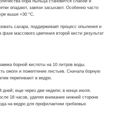
количества бора пыльца становится слабой и
етки опадают, завязи засыхают. Особенно часто
уре выше +30 °C.
ровать сахара, поддерживает процесс опыления и
в фазе массового цветения второй кисти результат
грамма борной кислоты на 10 литров воды.
ить ожоги и пожелтение листьев. Сначала борную
атем переливают в ведро.
4 дней; еще через две недели; в конце июля.
осле 18 часов, уделяя внимание нижней стороне
ода на ведро для профилактики грибковых