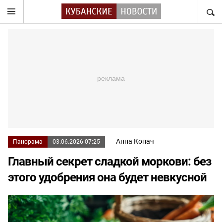
НАЙТ
Анна Копач
Панорама
03.06.2026 07:25
Главный секрет сладкой моркови: без
этого удобрения она будет невкусной