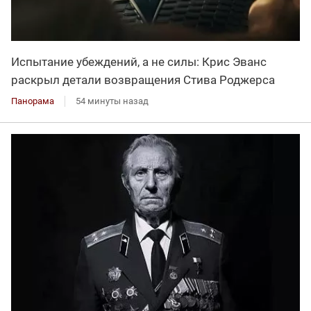
Испытание убеждений, а не силы: Крис Эванс
раскрыл детали возвращения Стива Роджерса
Панорама
54 минуты назад