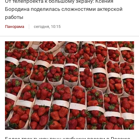
От телепроекта к большому экрану: Ксения
Бородина поделилась сложностями актерской
работы
Панорама
сегодня, 10:15