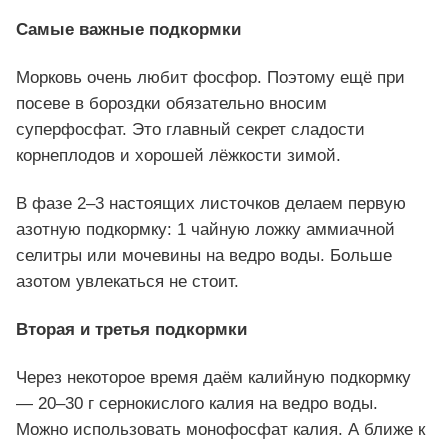
Самые важные подкормки
Морковь очень любит фосфор. Поэтому ещё при
посеве в бороздки обязательно вносим
суперфосфат. Это главный секрет сладости
корнеплодов и хорошей лёжкости зимой.
В фазе 2–3 настоящих листочков делаем первую
азотную подкормку: 1 чайную ложку аммиачной
селитры или мочевины на ведро воды. Больше
азотом увлекаться не стоит.
Вторая и третья подкормки
Через некоторое время даём калийную подкормку
— 20–30 г сернокислого калия на ведро воды.
Можно использовать монофосфат калия. А ближе к