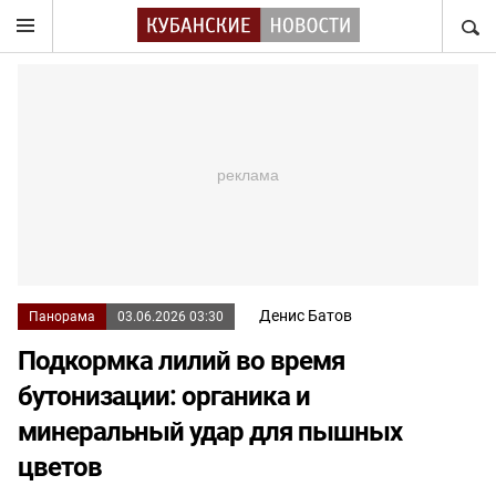
НАЙТ
Денис Батов
Панорама
03.06.2026 03:30
Подкормка лилий во время
бутонизации: органика и
минеральный удар для пышных
цветов