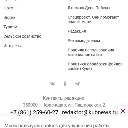
Я помню День Победы
Фото
Спецпроект. Они помогают
Видео
спасти море
Туризм
Редакция
Сельское хозяйство
Рекламодателям
Интересы
Правила использования
материалов сайта
Политика обработки файлов
cookie (Куки)
Контакты редакции:
350000, г. Краснодар, ул. Пашковская, 2
+7 (861) 259-60-27
redaktor@kubnews.ru
Мы используем cookies для улучшения работы
Для пользователей старше 16 лет