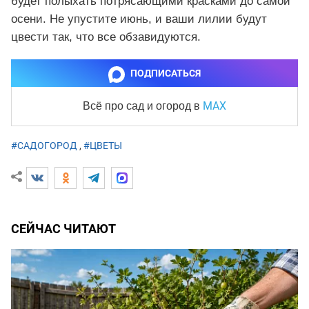
будет полыхать потрясающими красками до самой
осени. Не упустите июнь, и ваши лилии будут
цвести так, что все обзавидуются.
ПОДПИСАТЬСЯ
MAX
Всё про сад и огород
в
#САДОГОРОД
,
#ЦВЕТЫ
СЕЙЧАС ЧИТАЮТ