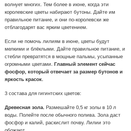
волнует многих. Тем более в июне, когда эти
королевские цветы набирают бутоны. Дайте им
правильное питание, и они по-королевски же
отблагодарят вас ярким цветением.
Если не помочь лилиям в июне, цветы будут
мелкими и блёклыми. Дайте правильное питание, и
стебли превратятся в мощные пальмы, усыпанные
огромными цветами.
Главный элемент сейчас
фосфор, который отвечает за размер бутонов и
яркость красок.
3 состава для гигинтских цветов:
Древесная зола.
Размешайте 0,5 кг золы в 10 л
воды. Полейте после обычного полива. Зола даст
фосфор и калий, раскислит почву. Лилии это
обожают.