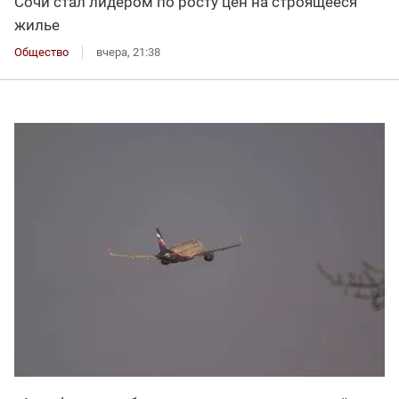
Сочи стал лидером по росту цен на строящееся
жилье
Общество
вчера, 21:38