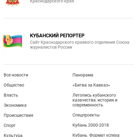
Краснодарского края
КУБАНСКИЙ РЕПОРТЕР
Сайт Краснодарского краевого отделения Союза
журналистов России
Все новости
Панорама
Общество
«Битва за Кавказ»
Власть
Летопись кубанского
казачества: история и
современность
Экономика
Спецпроекты
Происшествия
Кубань 2000-2018
Спорт
Кубань. Формат успеха
Культура