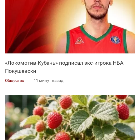
«Локомотив-Кубань» подписал экс-игрока НБА
Покушевски
Общество
11 минут назад