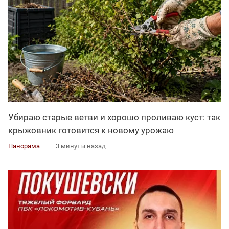
Убираю старые ветви и хорошо проливаю куст: так
крыжовник готовится к новому урожаю
Панорама
3 минуты назад