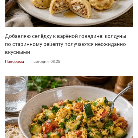
Добавляю селёдку к варёной говядине: колдуны
по старинному рецепту получаются неожиданно
вкусными
Панорама
сегодня, 03:25