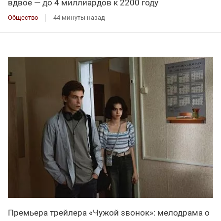
вдвое — до 4 миллиардов к 2200 году
Общество
44 минуты назад
Премьера трейлера «Чужой звонок»: мелодрама о