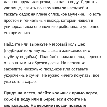
дачного пруда или речки, заходя в воду. Держать
удилище, лазить по карманам за насадкой и
таскать садок на плече сплошное мучение. Но есть
простой и гениальный выход, который нашёл в
универсальном справочнике рыболова, и успешно
его применяю.
Найдите или вырежьте метровый колышек
(подбирайте длину колышка в зависимости от
глубину водоёма). Подойдёт прямая ветка, черенок
от лопаты или обрезок доски. На верхушке
закрепите несколько гвоздиков или оставьте
укороченные сучки. Не нужно ничего покупать, всё
уже есть в сарае.
Придя на место, вбейте колышек прямо перед
собой в воду или в берег, если стоите на
мелководье. На верхние гвозди повесьте