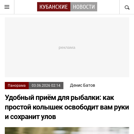
НАЙТ
Денис Батов
Панорама
03.06.2026 02:14
Удобный приём для рыбалки: как
простой колышек освободит вам руки
и сохранит улов