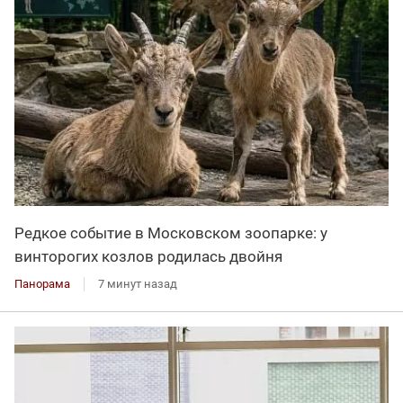
Редкое событие в Московском зоопарке: у
винторогих козлов родилась двойня
Панорама
7 минут назад