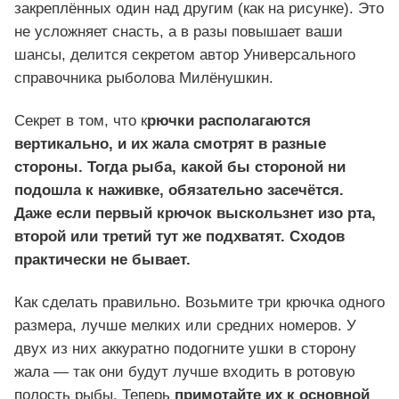
закреплённых один над другим (как на рисунке). Это
не усложняет снасть, а в разы повышает ваши
шансы, делится секретом автор Универсального
справочника рыболова Милёнушкин.
Секрет в том, что к
рючки располагаются
вертикально, и их жала смотрят в разные
стороны. Тогда рыба, какой бы стороной ни
подошла к наживке, обязательно засечётся.
Даже если первый крючок выскользнет изо рта,
второй или третий тут же подхватят. Сходов
практически не бывает.
Как сделать правильно. Возьмите три крючка одного
размера, лучше мелких или средних номеров. У
двух из них аккуратно подогните ушки в сторону
жала — так они будут лучше входить в ротовую
полость рыбы. Теперь
примотайте их к основной