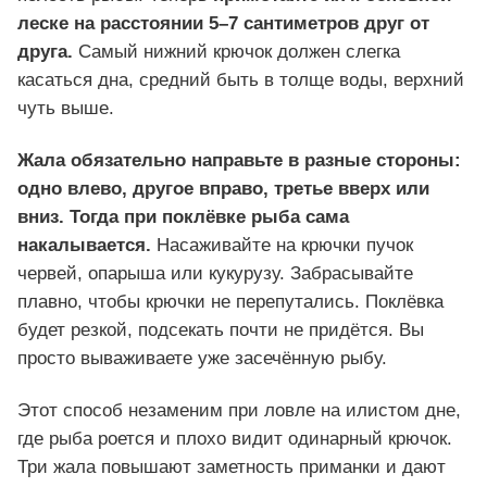
леске на расстоянии 5–7 сантиметров друг от
друга.
Самый нижний крючок должен слегка
касаться дна, средний быть в толще воды, верхний
чуть выше.
Жала обязательно направьте в разные стороны:
одно влево, другое вправо, третье вверх или
вниз. Тогда при поклёвке рыба сама
накалывается.
Насаживайте на крючки пучок
червей, опарыша или кукурузу. Забрасывайте
плавно, чтобы крючки не перепутались. Поклёвка
будет резкой, подсекать почти не придётся. Вы
просто вываживаете уже засечённую рыбу.
Этот способ незаменим при ловле на илистом дне,
где рыба роется и плохо видит одинарный крючок.
Три жала повышают заметность приманки и дают