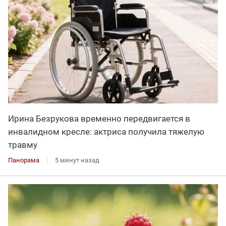
Ирина Безрукова временно передвигается в
инвалидном кресле: актриса получила тяжелую
травму
Панорама
5 минут назад