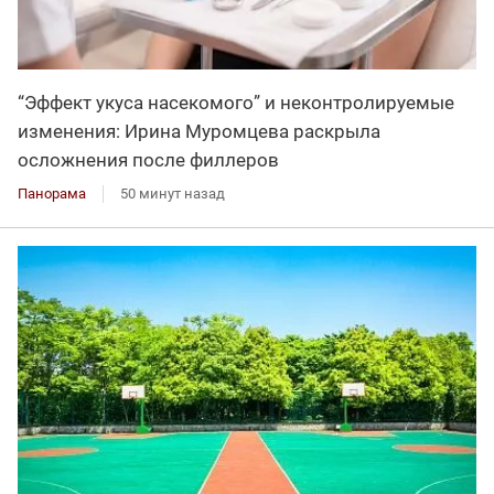
“Эффект укуса насекомого” и неконтролируемые
изменения: Ирина Муромцева раскрыла
осложнения после филлеров
Панорама
50 минут назад