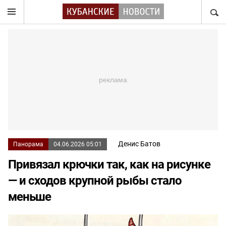
НАЙТ
Денис Батов
Панорама
04.06.2026 05:01
Привязал крючки так, как на рисунке
— и сходов крупной рыбы стало
меньше