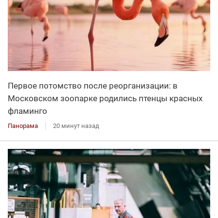
Первое потомство после реорганизации: в
Московском зоопарке родились птенцы красных
фламинго
Панорама
20 минут назад