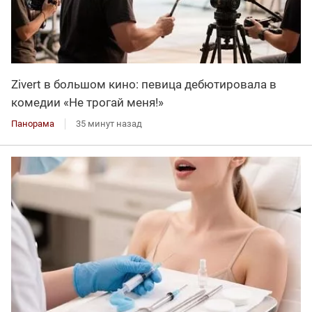
Zivert в большом кино: певица дебютировала в
комедии «Не трогай меня!»
Панорама
35 минут назад