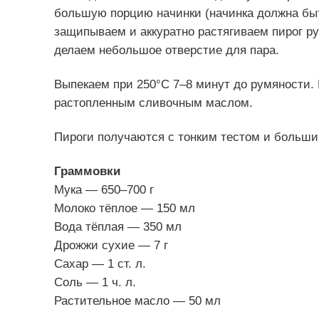
большую порцию начинки (начинка должна быт
защипываем и аккуратно растягиваем пирог ру
делаем небольшое отверстие для пара.
Выпекаем при 250°C 7–8 минут до румяности.
растопленным сливочным маслом.
Пироги получаются с тонким тестом и больши
Граммовки
Мука — 650–700 г
Молоко тёплое — 150 мл
Вода тёплая — 350 мл
Дрожжи сухие — 7 г
Сахар — 1 ст. л.
Соль — 1 ч. л.
Растительное масло — 50 мл