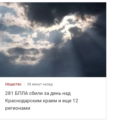
Общество
38 минут назад
281 БПЛА сбили за день над
Краснодарским краем и еще 12
регионами