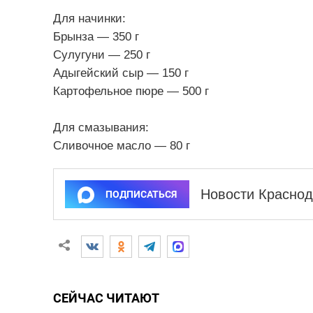
Для начинки:
Брынза — 350 г
Сулугуни — 250 г
Адыгейский сыр — 150 г
Картофельное пюре — 500 г
Для смазывания:
Сливочное масло — 80 г
Новости Краснод
ПОДПИСАТЬСЯ
СЕЙЧАС ЧИТАЮТ