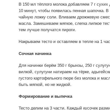
В 150 мл тёплого молока добавляем 7 г сухих
10 минут, чтобы появилась пенная шапочка. В
чайную ложку соли. Вливаем дрожжевую смесь
масла. Замешиваем мягкое, слегка липкое тес
тем лучше получатся пироги.
Накрываем тесто и оставляем в тепле на 1 ча
Сочная начинка
Для начинки берём 350 г брынзы, 250 г сулугу
вилкой, сулугуни натираем на тёрке, адыгейс
густого картофельного пюре без молока и ма
быть мягкой, но не жидкой.
Формирование и выпечка
Тесто делим на 3 части. Каждый кусочек разм