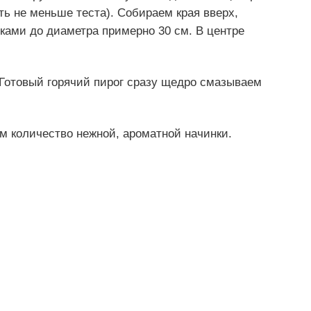
ь не меньше теста). Собираем края вверх,
ками до диаметра примерно 30 см. В центре
 Готовый горячий пирог сразу щедро смазываем
м количество нежной, ароматной начинки.