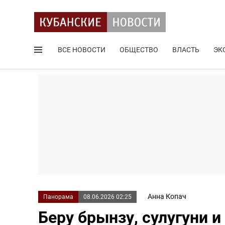
ВСЕ НОВОСТИ
ОБЩЕСТВО
ВЛАСТЬ
ЭК
Поиск по сайту
Анна Копач
Панорама
08.06.2026 02:25
Беру брынзу, сулугуни и