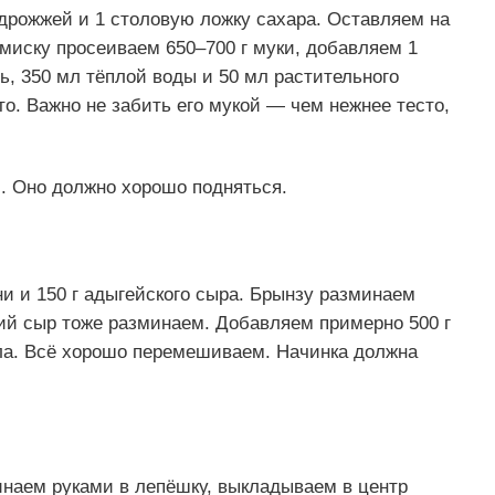
 дрожжей и 1 столовую ложку сахара. Оставляем на
 миску просеиваем 650–700 г муки, добавляем 1
, 350 мл тёплой воды и 50 мл растительного
то. Важно не забить его мукой — чем нежнее тесто,
с. Оно должно хорошо подняться.
ни и 150 г адыгейского сыра. Брынзу разминаем
кий сыр тоже разминаем. Добавляем примерно 500 г
сла. Всё хорошо перемешиваем. Начинка должна
инаем руками в лепёшку, выкладываем в центр