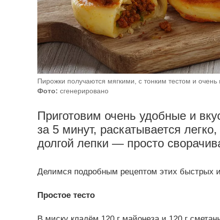
Пирожки получаются мягкими, с тонким тестом и очень 
Фото:
сгенерировано
Приготовим очень удобные и вку
за 5 минут, раскатывается легко
долгой лепки — просто сворачив
Делимся подробным рецептом этих быстрых и 
Простое тесто
В миску кладём 120 г майонеза и 120 г смета