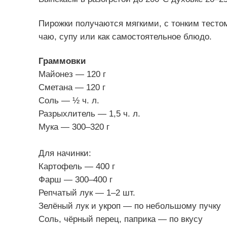
Пирожки получаются мягкими, с тонким тестом
чаю, супу или как самостоятельное блюдо.
Граммовки
Майонез — 120 г
Сметана — 120 г
Соль — ½ ч. л.
Разрыхлитель — 1,5 ч. л.
Мука — 300–320 г
Для начинки:
Картофель — 400 г
Фарш — 300–400 г
Репчатый лук — 1–2 шт.
Зелёный лук и укроп — по небольшому пучку
Соль, чёрный перец, паприка — по вкусу