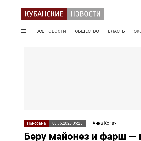
ВСЕ НОВОСТИ
ОБЩЕСТВО
ВЛАСТЬ
ЭК
Поиск по сайту
Анна Копач
Панорама
08.06.2026 05:25
Беру майонез и фарш —