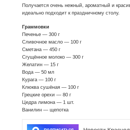
Получается очень нежный, ароматный и краси
идеально подходит к праздничному столу.
Граммовки
Печенье — 300 г
Сливочное масло — 100 г
Сметана — 450 г
Сгущённое молоко — 300 г
Желатин — 15 г
Вода — 50 мл
Курага — 100 г
Клюква сушёная — 100 г
Грецкие орехи — 80 г
Цедра лимона — 1 шт.
Ванилин — щепотка