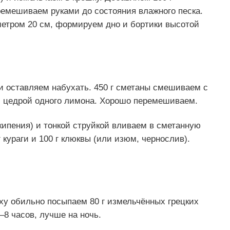
ремешиваем руками до состояния влажного песка.
тром 20 см, формируем дно и бортики высотой
и оставляем набухать. 450 г сметаны смешиваем с
 и цедрой одного лимона. Хорошо перемешиваем.
кипения) и тонкой струйкой вливаем в сметанную
кураги и 100 г клюквы (или изюм, чернослив).
ху обильно посыпаем 80 г измельчённых грецких
8 часов, лучше на ночь.