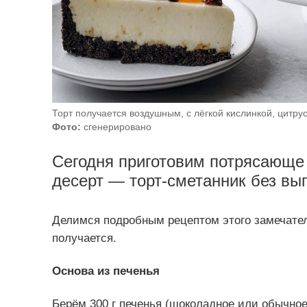
Торт получается воздушным, с лёгкой кислинкой, цитр
Фото:
сгенерировано
Сегодня приготовим потрясающе
десерт — торт-сметанник без вып
Делимся подробным рецептом этого замечател
получается.
Основа из печенья
Берём 300 г печенья (шоколадное или обычное