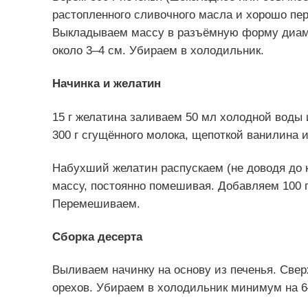
растопленного сливочного масла и хорошо пе
Выкладываем массу в разъёмную форму диаме
около 3–4 см. Убираем в холодильник.
Начинка и желатин
15 г желатина заливаем 50 мл холодной воды 
300 г сгущённого молока, щепоткой ванилина
Набухший желатин распускаем (не доводя до 
массу, постоянно помешивая. Добавляем 100 г 
Перемешиваем.
Сборка десерта
Выливаем начинку на основу из печенья. Свер
орехов. Убираем в холодильник минимум на 6–