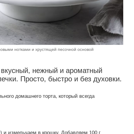
усовыми нотками и хрустящей песочной основой
 вкусный, нежный и ароматный
ечки. Просто, быстро и без духовки.
ьного домашнего торта, который всегда
) и измельчаем в крошку. Добавляем 100 г