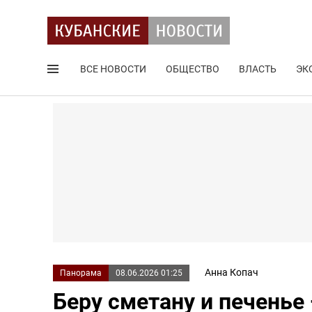
ВСЕ НОВОСТИ
ОБЩЕСТВО
ВЛАСТЬ
ЭК
Поиск по сайту
Анна Копач
Панорама
08.06.2026 01:25
Беру сметану и печень