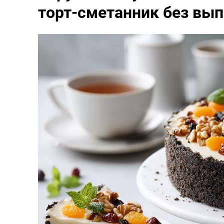
торт-сметанник без вып