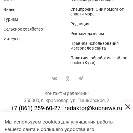
Спецпроект. Они помогают
Видео
спасти море
Туризм
Редакция
Сельское хозяйство
Рекламодателям
Интересы
Правила использования
материалов сайта
Политика обработки файлов
cookie (Куки)
Контакты редакции:
350000, г. Краснодар, ул. Пашковская, 2
+7 (861) 259-60-27
redaktor@kubnews.ru
Мы используем cookies для улучшения работы
Для пользователей старше 16 лет
нашего сайта и большего удобства его