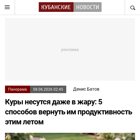
НАЙТ
Денис Батов
Панорама
08.06.2026 02:45
Куры несутся даже в жару: 5
способов вернуть им продуктивность
этим летом