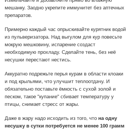
Измельчайте и добавляйте прямо во влажную
мешанку. Заодно укрепите иммунитет без аптечных
препаратов.
Примерно каждый час опрыскивайте курятник водой
из пульверизатора. Над выгулом для кур повесьте
мокрую мешковину, испарение создаст
необходимую прохладу. Сделайте тень, без неё
несушки перестают нестись.
Аккуратно подрежьте перья курам в области клоаки
и под крыльями, что улучшит теплоотдачу. И
обязательно поставьте ёмкость с сухой золой и
песком, такое "купание" сбивает температуру у
птицы, снимает стресс от жары.
Даже в жару надо исходить из того, что
на одну
несушку в сутки потребуется не менее 100 грамм