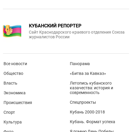
КУБАНСКИЙ РЕПОРТЕР
Сайт Краснодарского краевого отделения Союза
журналистов России
Все новости
Панорама
Общество
«Битва за Кавказ»
Власть
Летопись кубанского
казачества: история и
современность
Экономика
Спецпроекты
Происшествия
Кубань 2000-2018
Спорт
Кубань. Формат успеха
Культура
Я помню День Победы
Фото