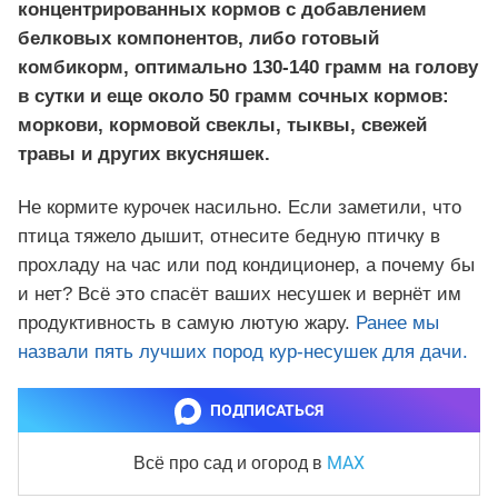
концентрированных кормов с добавлением
белковых компонентов, либо готовый
комбикорм, оптимально 130-140 грамм на голову
в сутки и еще около 50 грамм сочных кормов:
моркови, кормовой свеклы, тыквы, свежей
травы и других вкусняшек.
Не кормите курочек насильно. Если заметили, что
птица тяжело дышит, отнесите бедную птичку в
прохладу на час или под кондиционер, а почему бы
и нет? Всё это спасёт ваших несушек и вернёт им
продуктивность в самую лютую жару.
Ранее мы
назвали пять лучших пород кур-несушек для дачи.
ПОДПИСАТЬСЯ
MAX
Всё про сад и огород
в