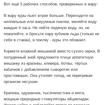
Вот ещё 5 рабочих способов, проверенных в жару:
В жару куры пьют втрое больше. Переходите на
ниппельные или вакуумные поилки, меняйте воду
каждые 4 часа. Не лейте ледяную воду, но, не
пожалейте, и бросьте пару кубиков льда (только не
себе в стакан), в поилку - куры это обожают.
Кормите влажной мешанкой вместо сухого зерна. В
полуденный зной предложите птице аппетитную
мешанку из крапивы, клевера, ботвы, тёртых
кабачков с добавлением сыворотки или
простокваши. Она утоляет голод, не перегревая
организм несушки.
Крапива, одуванчик, тысячелистник и мята,
мощные природные стимуляторы яйцекладки.