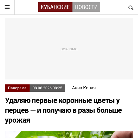
НАЙТ
Анна Копач
Панорама
08.06.2026 08:25
Удаляю первые коронные цветы у
перцев — и получаю в разы больше
урожая