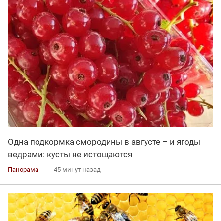
Одна подкормка смородины в августе – и ягоды
ведрами: кусты не истощаются
Панорама
45 минут назад