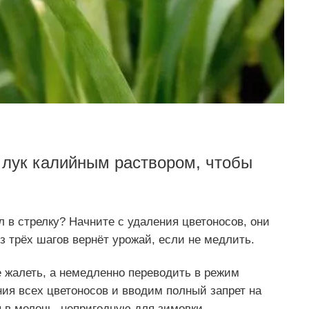
 лук калийным раствором, чтобы
 в стрелку? Начните с удаления цветоносов, они
з трёх шагов вернёт урожай, если не медлить.
 жалеть, а немедленно переводить в режим
ия всех цветоносов и вводим полный запрет на
я в мелочь, непригодную для зимовки.