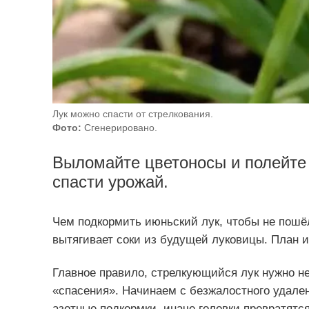
Лук можно спасти от стрелкования.
Фото:
Сгенерировано.
Выломайте цветоносы и полейте
спасти урожай.
Чем подкормить июньский лук, чтобы не пошёл
вытягивает соки из будущей луковицы. План и
Главное правило, стрелкующийся лук нужно не
«спасения». Начинаем с безжалостного удален
азотные подкормки, иначе головки превратятс