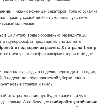
вания.
Никаких ножниц и секаторов, только руками!
пальцами у самой шейки луковицы, чуть ниже
е самые маленькие.
ь:
в 10 литрах воды хорошенько разведите 20
ата (суперфосфат предварительно залейте
Пролейте под корни из расчёта 3 литра на 1 метр
отнит чешую, а фосфор накормит корни и не даст
 поливали дважды в неделю, переходите на один,
 2–3 недели до предполагаемой уборки полив
рует новые стрелки и гниль.
ый от стрелкования лук будет храниться чуть
ход" первым. А на будущее
выбирайте устойчивые