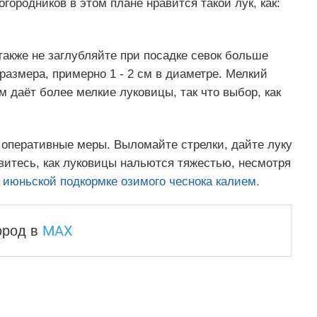
городников в этом плане нравится такой лук, как:
также не заглубляйте при посадке севок больше
 размера, примерно 1 - 2 см в диаметре. Мелкий
ом даёт более мелкие луковицы, так что выбор, как
 оперативные меры. Выломайте стрелки, дайте луку
витесь, как луковицы нальются тяжестью, несмотря
 июньской подкормке озимого чеснока калием.
MAX
город
в