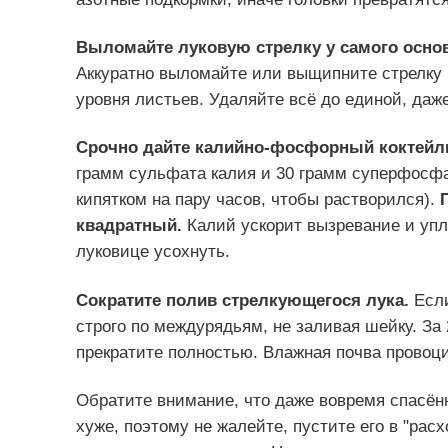
Выломайте луковую стрелку у самого осно
Аккуратно выломайте или выщипните стрелку 
уровня листьев. Удаляйте всё до единой, даж
Срочно дайте калийно-фосфорный коктейл
грамм сульфата калия и 30 грамм суперфосф
кипятком на пару часов, чтобы растворился).
квадратный.
Калий ускорит вызревание и упл
луковице усохнуть.
Сократите полив стрелкующегося лука.
Если
строго по междурядьям, не заливая шейку. За
прекратите полностью. Влажная почва провоци
Обратите внимание, что даже вовремя спасённ
хуже, поэтому не жалейте, пустите его в "рас