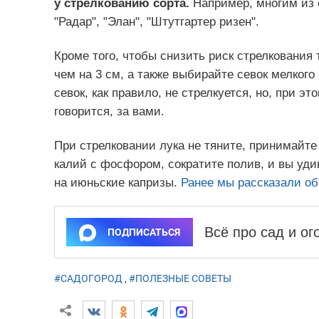
у стрелкованию сорта.
Например, многим из о
"Радар", "Элан", "Штутгартер ризен".
Кроме того, чтобы снизить риск стрелкования 
чем на 3 см, а также выбирайте севок мелкого
севок, как правило, не стрелкуется, но, при эт
говорится, за вами.
При стрелковании лука не тяните, принимайте
калий с фосфором, сократите полив, и вы уди
на июньские капризы.
Ранее мы рассказали об
Всё про сад и о
ПОДПИСАТЬСЯ
#САДОГОРОД
,
#ПОЛЕЗНЫЕ СОВЕТЫ