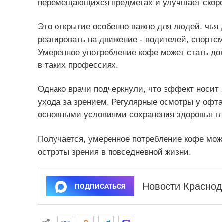
перемещающихся предметах и улучшает скорос
Это открытие особенно важно для людей, чья
реагировать на движение - водителей, спортс
Умеренное употребление кофе может стать д
в таких профессиях.
Однако врачи подчеркнули, что эффект носит 
ухода за зрением. Регулярные осмотры у офт
основными условиями сохранения здоровья гл
Получается, умеренное потребление кофе мо
остроты зрения в повседневной жизни.
Новости Краснод
ПОДПИСАТЬСЯ