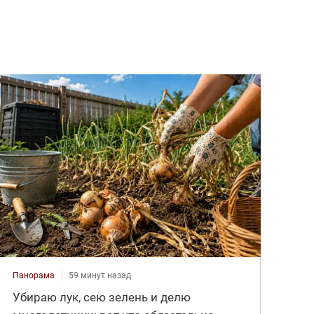
Панорама
59 минут назад
Убираю лук, сею зелень и делю