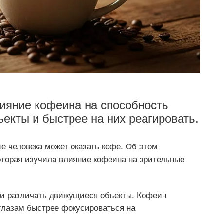
ияние кофеина на способность
екты и быстрее на них реагировать.
е человека может оказать кофе. Об этом
оторая изучила влияние кофеина на зрительные
ти различать движущиеся объекты. Кофеин
 глазам быстрее фокусироваться на