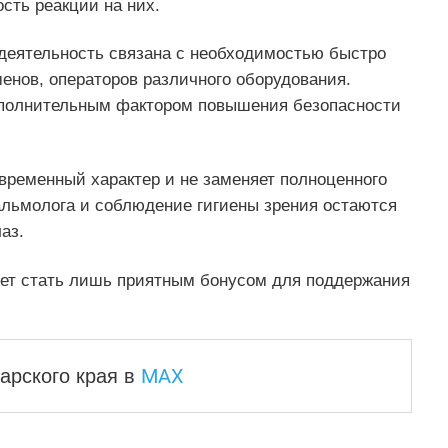
ть реакции на них.
 деятельность связана с необходимостью быстро
менов, операторов различного оборудования.
ополнительным фактором повышения безопасности
временный характер и не заменяет полноценного
альмолога и соблюдение гигиены зрения остаются
аз.
жет стать лишь приятным бонусом для поддержания
MAX
арского края
в