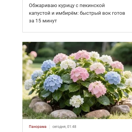
Обжариваю курицу с пекинской
капустой и имбирём: быстрый вок готов
за 15 минут
Панорама
сегодня, 01:48