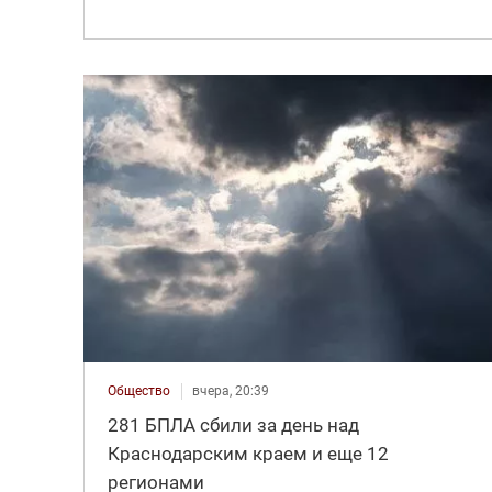
Общество
вчера, 20:39
281 БПЛА сбили за день над
Краснодарским краем и еще 12
регионами