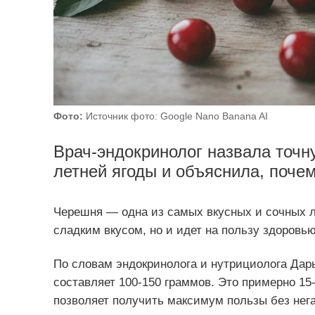
Фото:
Источник фото: Google Nano Banana AI
Врач-эндокринолог назвала точ
летней ягоды и объяснила, поче
Черешня — одна из самых вкусных и сочных ле
сладким вкусом, но и идет на пользу здоровью
По словам эндокринолога и нутрициолога Дар
составляет 100-150 граммов. Это примерно 15-
позволяет получить максимум пользы без нег