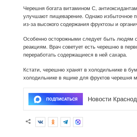
Черешня богата витамином С, антиоксидантам
улучшают пищеварение. Однако избыточное по
из-за высокого содержания фруктозы и органич
Особенно осторожными следует быть людям с
реакциям. Врач советует есть черешню в перв
переработать содержащиеся в ней сахара.
Кстати, черешню хранят в холодильнике в бум
холодильнике в ящике для фруктов черешня м
Новости Краснод
ПОДПИСАТЬСЯ