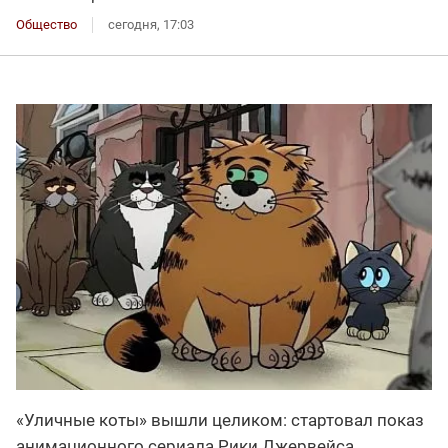
Общество
сегодня, 17:03
«Уличные коты» вышли целиком: стартовал показ
анимационного сериала Рики Джервейса