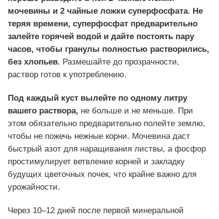
мочевины и 2 чайные ложки суперфосфата. Не
теряя времени, суперфосфат предварительно
залейте горячей водой и дайте постоять пару
часов, чтобы гранулы полностью растворились,
без хлопьев.
Размешайте до прозрачности,
раствор готов к употреблению.
Под каждый куст вылейте по одному литру
вашего раствора,
не больше и не меньше. При
этом обязательно предварительно полейте землю,
чтобы не пожечь нежные корни. Мочевина даст
быстрый азот для наращивания листвы, а фосфор
простимулирует ветвление корней и закладку
будущих цветочных почек, что крайне важно для
урожайности.
Через 10–12 дней после первой минеральной