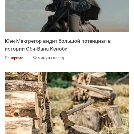
Юэн Макгрегор видит большой потенциал в
истории Оби‑Вана Кеноби
Панорама
52 минуты назад