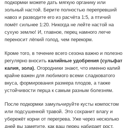
подкормки можете дать мягкую органику или
зольный настой. Берите полностью перепревший
навоз и разводите его из расчёта 1:5, а птичий
помёт сильнее 1:20. Никогда не лейте настой на
сухую землю! И, главное, перец намного легче
переносит лёгкий голод, чем перекорм.
Кроме того, в течение всего сезона важно и полезно
регулярно вносить
калийные удобрения (сульфат
калия, зола).
Огородники знают, что именно калий
крайне важен для любимого всеми сладковатого
вкуса, формирования размера плодов, а также
устойчивости перца к самым разным болезням.
После подкормки замульчируйте кусты компостом
или подсушенной травой. Это сохранит влагу и
убережёт корни от перегрева. Уже через несколько
дней вы заметите, как ваш перец набирает рост.