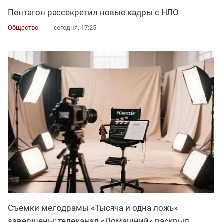
Пентагон рассекретил новые кадры с НЛО
Общество
сегодня, 17:25
Съемки мелодрамы «Тысяча и одна ложь»
завершены: телеканал «Домашний» раскрыл