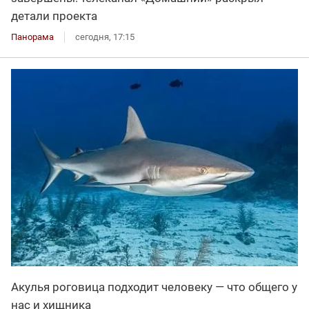
детали проекта
Панорама
сегодня, 17:15
Акулья роговица подходит человеку — что общего у
нас и хищника