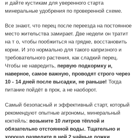
и дайте кустикам для уверенного старта
минеральные удобрения по проверенной схеме.
Все знают, что перец после переезда на постоянное
место жительства замирает. Две недели он тратит
на т о, чтобы пообжиться на грядке, восстановить
корни. И это нормально для такого капризного и
требовательного растения, как сладкий перец.
Чтобы не навредить,
первую подкормку и,
наверное, самое важную, проводят строго через
10 - 14 дней после высадки, не раньше!
Тогда
питание пойдёт в прок, а не наоборот.
Самый безопасный и эффективный старт, который
рекомендуют опытные агрономы, минеральный
коктейль:
возьмите 10 литров тёплой и
обязательно отстоянной воды. Тщательно и
хорошо разведите в ней 2 чайные ложки