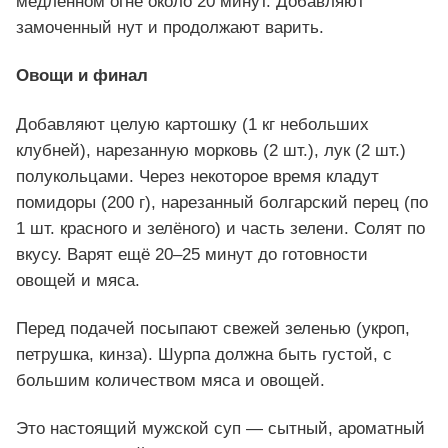
медленном огне около 20 минут. Добавляют
замоченный нут и продолжают варить.
Овощи и финал
Добавляют целую картошку (1 кг небольших
клубней), нарезанную морковь (2 шт.), лук (2 шт.)
полукольцами. Через некоторое время кладут
помидоры (200 г), нарезанный болгарский перец (по
1 шт. красного и зелёного) и часть зелени. Солят по
вкусу. Варят ещё 20–25 минут до готовности
овощей и мяса.
Перед подачей посыпают свежей зеленью (укроп,
петрушка, кинза). Шурпа должна быть густой, с
большим количеством мяса и овощей.
Это настоящий мужской суп — сытный, ароматный