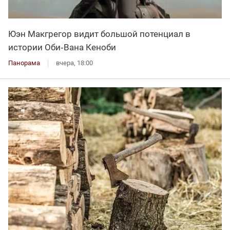
Юэн Макгрегор видит большой потенциал в
истории Оби‑Вана Кеноби
Панорама
вчера, 18:00