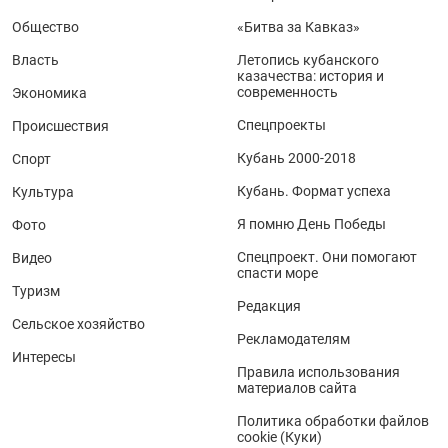
Общество
«Битва за Кавказ»
Власть
Летопись кубанского
казачества: история и
современность
Экономика
Спецпроекты
Происшествия
Кубань 2000-2018
Спорт
Кубань. Формат успеха
Культура
Я помню День Победы
Фото
Спецпроект. Они помогают
Видео
спасти море
Туризм
Редакция
Сельское хозяйство
Рекламодателям
Интересы
Правила использования
материалов сайта
Политика обработки файлов
cookie (Куки)