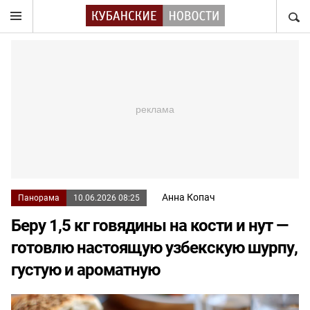
НАЙТ
Анна Копач
Панорама
10.06.2026 08:25
Беру 1,5 кг говядины на кости и нут —
готовлю настоящую узбекскую шурпу,
густую и ароматную