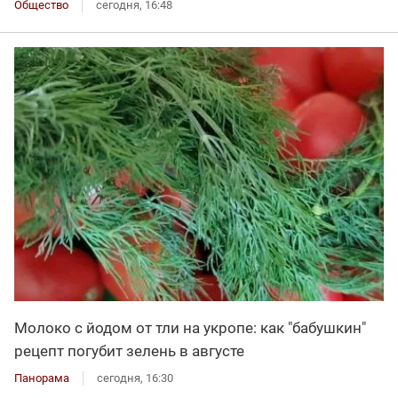
Общество
сегодня, 16:48
Молоко с йодом от тли на укропе: как "бабушкин"
рецепт погубит зелень в августе
Панорама
сегодня, 16:30