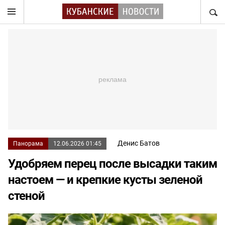
НАЙТ
Денис Батов
Панорама
12.06.2026 01:45
Удобряем перец после высадки таким
настоем — и крепкие кусты зеленой
стеной