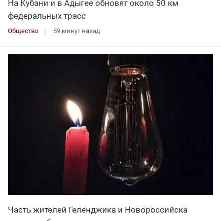
На Кубани и в Адыгее обновят около 50 км
федеральных трасс
Общество
59 минут назад
Часть жителей Геленджика и Новороссийска