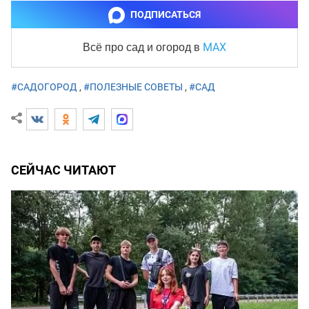
ПОДПИСАТЬСЯ
MAX
Всё про сад и огород
в
#САДОГОРОД
,
#ПОЛЕЗНЫЕ СОВЕТЫ
,
#САД
СЕЙЧАС ЧИТАЮТ