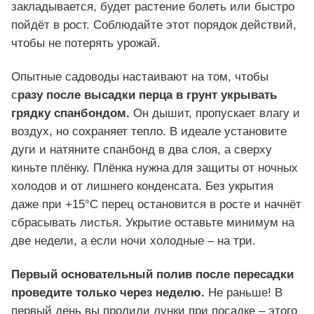
закладывается, будет растение болеть или быстро
пойдёт в рост. Соблюдайте этот порядок действий,
чтобы не потерять урожай.
Опытные садоводы настаивают на том, чтобы
с
разу после высадки перца в грунт укрывать
грядку спанбондом.
Он дышит, пропускает влагу и
воздух, но сохраняет тепло. В идеале установите
дуги и натяните спанбонд в два слоя, а сверху
киньте плёнку. Плёнка нужна для защиты от ночных
холодов и от лишнего конденсата. Без укрытия
даже при +15°С перец остановится в росте и начнёт
сбрасывать листья. Укрытие оставьте минимум на
две недели, а если ночи холодные – на три.
Первый основательный полив после пересадки
проведите только через неделю.
Не раньше! В
первый день вы пролили лунки при посадке – этого