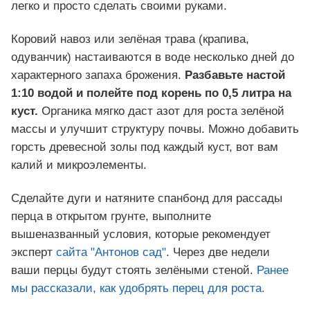
легко и просто сделать своими руками.
Коровий навоз или зелёная трава (крапива,
одуванчик) настаиваются в воде несколько дней до
характерного запаха брожения.
Разбавьте настой
1:10 водой и полейте под корень по 0,5 литра на
куст.
Органика мягко даст азот для роста зелёной
массы и улучшит структуру почвы. Можно добавить
горсть древесной золы под каждый куст, вот вам
калий и микроэлементы.
Сделайте дуги и натяните спанбонд для рассады
перца в открытом грунте, выполните
вышеназванный условия, которые рекомендует
эксперт
сайта "Антонов сад"
. Через две недели
ваши перцы будут стоять зелёными стеной.
Ранее
мы рассказали, как удобрять перец для роста.