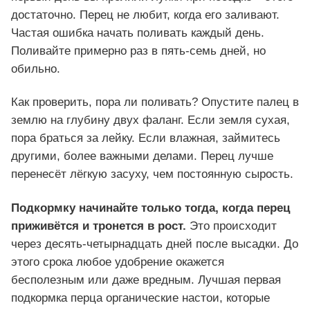
достаточно. Перец не любит, когда его заливают.
Частая ошибка начать поливать каждый день.
Поливайте примерно раз в пять-семь дней, но
обильно.
Как проверить, пора ли поливать? Опустите палец в
землю на глубину двух фаланг. Если земля сухая,
пора браться за лейку. Если влажная, займитесь
другими, более важными делами. Перец лучше
перенесёт лёгкую засуху, чем постоянную сырость.
Подкормку начинайте только тогда, когда перец
приживётся и тронется в рост.
Это происходит
через десять-четырнадцать дней после высадки. До
этого срока любое удобрение окажется
бесполезным или даже вредным. Лучшая первая
подкормка перца органические настои, которые