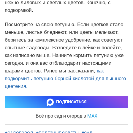
нежно-лиловых и светлых цветов. Конечно, с
подкормкой.
Посмотрите на свою петунию. Если цветков стало
меньше, листья бледнеют, или цветы мельчают,
беритесь за комплексное удобрение, как советуют
опытные садоводы. Разведите в лейке и полейте,
как написано выше. Начните кормить петунию уже
сегодня, и она вас отблагодарит настоящими
шарами цветов. Ранее мы рассказали,
как
подкормить петунию борной кислотой для пышного
цветения.
ПОДПИСАТЬСЯ
MAX
Всё про сад и огород
в
#САДОГОРОД
,
#ПОЛЕЗНЫЕ СОВЕТЫ
,
#САД