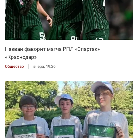
Назван фаворит матча РПЛ «Спартак» —
«Краснодар»
Общество
вчера, 19:26