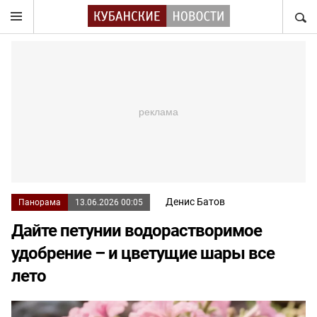
НАЙТ
Денис Батов
Панорама
13.06.2026 00:05
Дайте петунии водорастворимое
удобрение – и цветущие шары все
лето