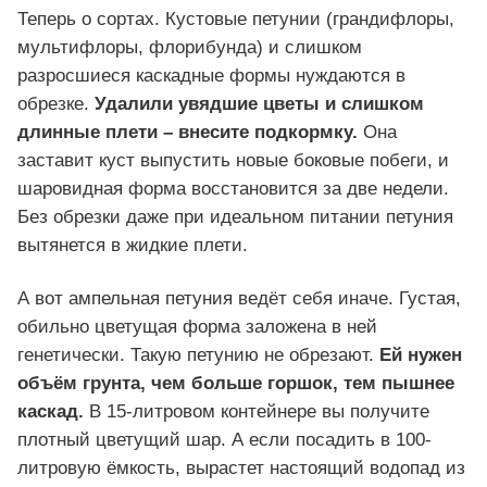
Теперь о сортах. Кустовые петунии (грандифлоры,
мультифлоры, флорибунда) и слишком
разросшиеся каскадные формы нуждаются в
обрезке.
Удалили увядшие цветы и слишком
длинные плети – внесите подкормку.
Она
заставит куст выпустить новые боковые побеги, и
шаровидная форма восстановится за две недели.
Без обрезки даже при идеальном питании петуния
вытянется в жидкие плети.
А вот ампельная петуния ведёт себя иначе. Густая,
обильно цветущая форма заложена в ней
генетически. Такую петунию не обрезают.
Ей нужен
объём грунта, чем больше горшок, тем пышнее
каскад.
В 15-литровом контейнере вы получите
плотный цветущий шар. А если посадить в 100-
литровую ёмкость, вырастет настоящий водопад из