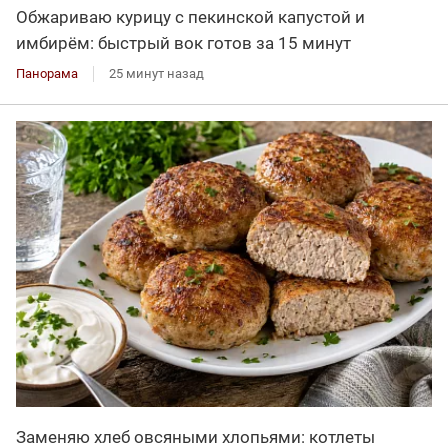
Обжариваю курицу с пекинской капустой и
имбирём: быстрый вок готов за 15 минут
Панорама
25 минут назад
Заменяю хлеб овсяными хлопьями: котлеты