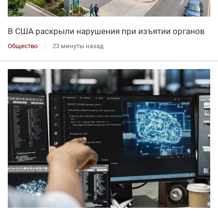
В США раскрыли нарушения при изъятии органов
Общество
23 минуты назад