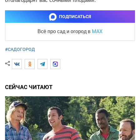
отблагодарят вас сочными плодами.
ПОДПИСАТЬСЯ
MAX
Всё про сад и огород
в
#САДОГОРОД
СЕЙЧАС ЧИТАЮТ