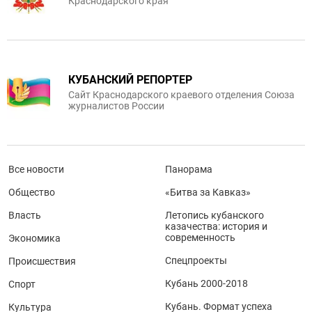
Краснодарского края
КУБАНСКИЙ РЕПОРТЕР
Сайт Краснодарского краевого отделения Союза
журналистов России
Все новости
Панорама
Общество
«Битва за Кавказ»
Власть
Летопись кубанского
казачества: история и
современность
Экономика
Спецпроекты
Происшествия
Кубань 2000-2018
Спорт
Кубань. Формат успеха
Культура