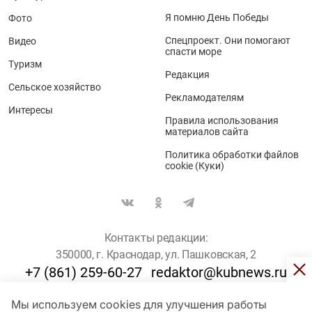
Я помню День Победы
Фото
Спецпроект. Они помогают
Видео
спасти море
Туризм
Редакция
Сельское хозяйство
Рекламодателям
Интересы
Правила использования
материалов сайта
Политика обработки файлов
cookie (Куки)
Контакты редакции:
350000, г. Краснодар, ул. Пашковская, 2
+7 (861) 259-60-27
redaktor@kubnews.ru
Мы используем cookies для улучшения работы
Для пользователей старше 16 лет