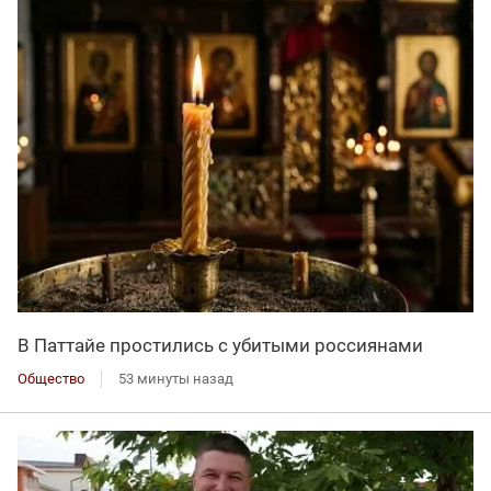
В Паттайе простились с убитыми россиянами
Общество
53 минуты назад