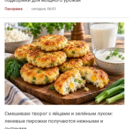
подкормки для мощного урожая
Панорама
сегодня, 06:01
Смешиваю творог с яйцами и зелёным луком:
ленивые пирожки получаются нежными и
сытными