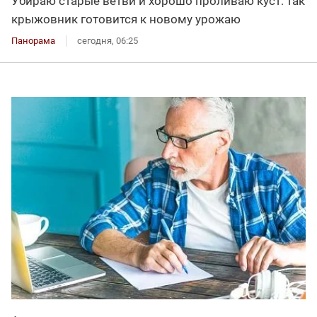
Убираю старые ветви и хорошо проливаю куст: так
крыжовник готовится к новому урожаю
Панорама
сегодня, 06:25