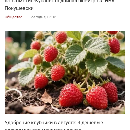
«Локомотив-Кубань» подписал экс-игрока НБА
Покушевски
Общество
сегодня, 06:16
Удобрение клубники в августе: 3 дешёвые