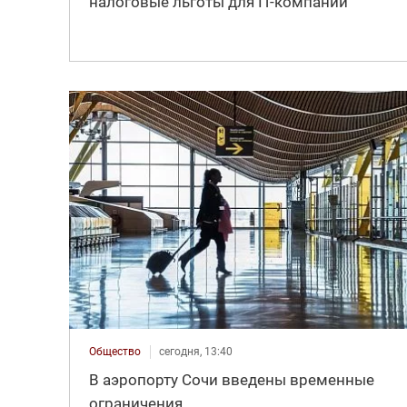
налоговые льготы для IT-компаний
Общество
сегодня, 13:40
В аэропорту Сочи введены временные
ограничения