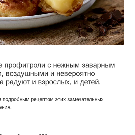
ие профитроли с нежным заварным
и, воздушными и невероятно
 радуют и взрослых, и детей.
я подробным рецептом этих замечательных
ения.