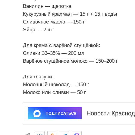
Ванилин — щепотка
Кукурузный крахмал — 15 г + 15 г воды
Сливочное масло — 150 г
Яйца — 2 шт
Для крема с варёной сгущёнкой:
Сливки 33–35% — 200 мл
Варёное сгущённое молоко — 150–200 г
Для глазури:
Молочный шоколад — 150 г
Молоко или сливки — 50 г
Новости Краснод
ПОДПИСАТЬСЯ