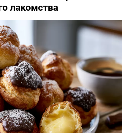
го лакомства