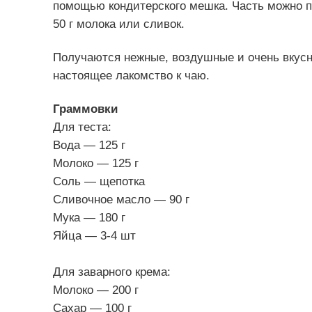
помощью кондитерского мешка. Часть можно по
50 г молока или сливок.
Получаются нежные, воздушные и очень вкус
настоящее лакомство к чаю.
Граммовки
Для теста:
Вода — 125 г
Молоко — 125 г
Соль — щепотка
Сливочное масло — 90 г
Мука — 180 г
Яйца — 3-4 шт
Для заварного крема:
Молоко — 200 г
Сахар — 100 г