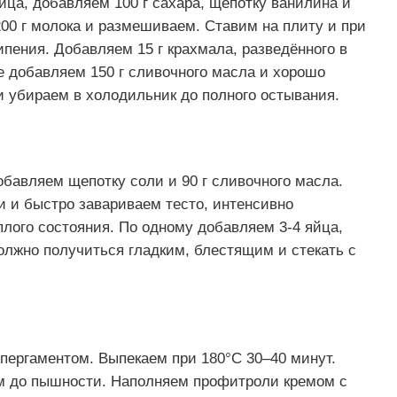
йца, добавляем 100 г сахара, щепотку ванилина и
0 г молока и размешиваем. Ставим на плиту и при
пения. Добавляем 15 г крахмала, разведённого в
це добавляем 150 г сливочного масла и хорошо
и убираем в холодильник до полного остывания.
обавляем щепотку соли и 90 г сливочного масла.
и и быстро завариваем тесто, интенсивно
лого состояния. По одному добавляем 3-4 яйца,
олжно получиться гладким, блестящим и стекать с
пергаментом. Выпекаем при 180°C 30–40 минут.
м до пышности. Наполняем профитроли кремом с