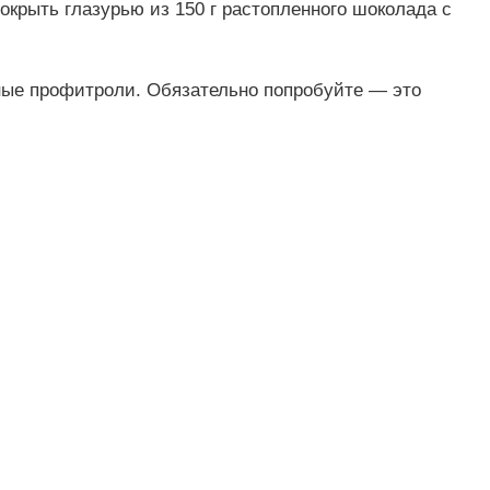
крыть глазурью из 150 г растопленного шоколада с
ные профитроли. Обязательно попробуйте — это