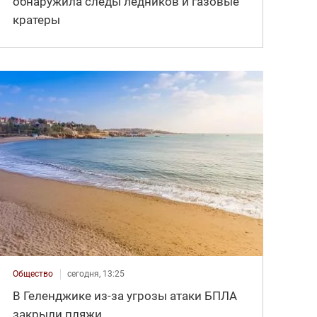
обнаружила следы ледников и газовые
кратеры
Общество
сегодня, 13:25
В Геленджике из-за угрозы атаки БПЛА
закрыли пляжи