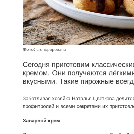
Фото:
сгенерировано
Сегодня приготовим классическ
кремом. Они получаются лёгким
вкусными. Такие пирожные всегда
Заботливая хозяйка Наталья Цветкова делитс
профитролей и всеми секретами их приготовл
Заварной крем