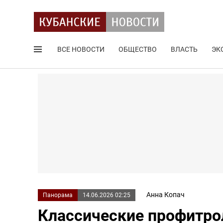
ВСЕ НОВОСТИ
ОБЩЕСТВО
ВЛАСТЬ
ЭК
Поиск по сайту
Анна Копач
Панорама
14.06.2026 02:25
Классические профитро