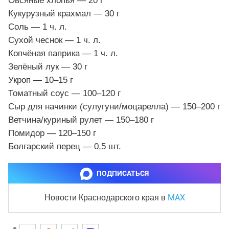
Овсяные хлопья — 20 г
Кукурузный крахмал — 30 г
Соль — 1 ч. л.
Сухой чеснок — 1 ч. л.
Копчёная паприка — 1 ч. л.
Зелёный лук — 30 г
Укроп — 10–15 г
Томатный соус — 100–120 г
Сыр для начинки (сулугуни/моцарелла) — 150–200 г
Ветчина/куриный рулет — 150–180 г
Помидор — 120–150 г
Болгарский перец — 0,5 шт.
ПОДПИСАТЬСЯ
MAX
Новости Краснодарского края
в