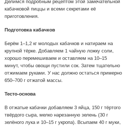
Делимся подробным рецептом этой замечательной
кабачковой пиццы и всеми секретами её
приготовления.
Подготовка кабачков
Берём 1–1,2 кг молодых кабачков и натираем на
крупной тёрке. Добавляем 1 чайную ложку соли,
хорошо перемешиваем и оставляем на 10–15
минут, чтобы овощи пустили сок. Затем тщательно
отжимаем руками. У нас должно остаться примерно
650–700 г отжатой массы.
Тесто-основа
В отжатые кабачки добавляем 3 яйца, 150 г тёртого
твёрдого сыра, мелко нарезанную зелень (30 г
зелёного лука и 10–15 г укропа). Всыпаем 40 г муки,