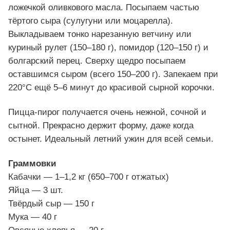
ложечкой оливкового масла. Посыпаем частью
тёртого сыра (сулугуни или моцарелла).
Выкладываем тонко нарезанную ветчину или
куриный рулет (150–180 г), помидор (120–150 г) и
болгарский перец. Сверху щедро посыпаем
оставшимся сыром (всего 150–200 г). Запекаем при
220°C ещё 5–6 минут до красивой сырной корочки.
Пицца-пирог получается очень нежной, сочной и
сытной. Прекрасно держит форму, даже когда
остынет. Идеальный летний ужин для всей семьи.
Граммовки
Кабачки — 1–1,2 кг (650–700 г отжатых)
Яйца — 3 шт.
Твёрдый сыр — 150 г
Мука — 40 г