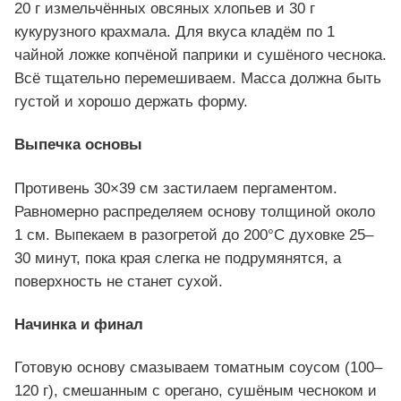
20 г измельчённых овсяных хлопьев и 30 г
кукурузного крахмала. Для вкуса кладём по 1
чайной ложке копчёной паприки и сушёного чеснока.
Всё тщательно перемешиваем. Масса должна быть
густой и хорошо держать форму.
Выпечка основы
Противень 30×39 см застилаем пергаментом.
Равномерно распределяем основу толщиной около
1 см. Выпекаем в разогретой до 200°C духовке 25–
30 минут, пока края слегка не подрумянятся, а
поверхность не станет сухой.
Начинка и финал
Готовую основу смазываем томатным соусом (100–
120 г), смешанным с орегано, сушёным чесноком и