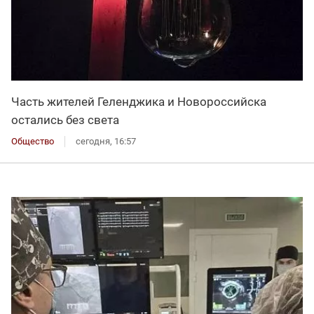
Часть жителей Геленджика и Новороссийска
остались без света
Общество
сегодня, 16:57