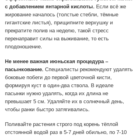
с добавлением янтарной кислоты.
Если всё же
жирование началось (толстые стебли, тёмные
гигантские листья), прищипните верхушку и
прекратите полив на неделю, такой стресс
перенаправит силы на выживание, то есть
плодоношение.
Не менее важная июньская процедура –
пасынкование.
Специалисты рекомендуют удалять
боковые побеги до первой цветочной кисти,
формируя куст в один-два ствола. В идеале
пасынки нужно удалять, когда их длина не
превышает 5 см. Удаляйте их в солнечный день,
чтобы ранки быстро затягивались.
Поливайте растения строго под корень тёплой
отстоянной водой раз в 5-7 дней обильно, по 7-10