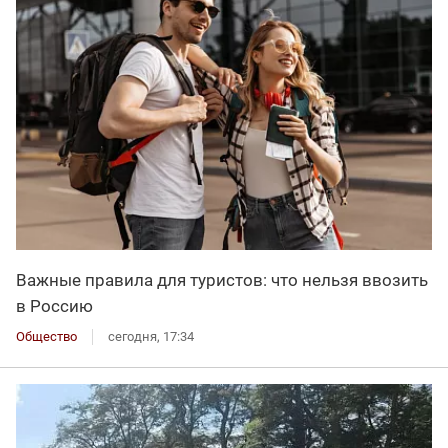
Важные правила для туристов: что нельзя ввозить
в Россию
Общество
сегодня, 17:34