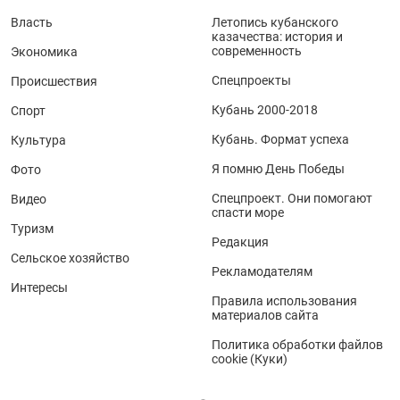
Власть
Летопись кубанского
казачества: история и
современность
Экономика
Спецпроекты
Происшествия
Кубань 2000-2018
Спорт
Кубань. Формат успеха
Культура
Я помню День Победы
Фото
Спецпроект. Они помогают
Видео
спасти море
Туризм
Редакция
Сельское хозяйство
Рекламодателям
Интересы
Правила использования
материалов сайта
Политика обработки файлов
cookie (Куки)