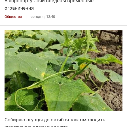
В аэропорту Сочи введены временные
ограничения
Общество
сегодня, 13:40
Собираю огурцы до октября: как омолодить
желтеющие плети в августе