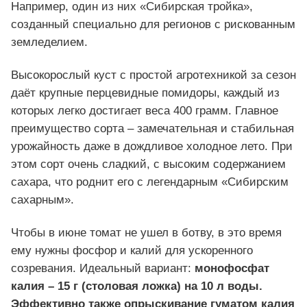
Например, один из них «Сибирская тройка»,
созданный специально для регионов с рискованным
земледелием.
Высокорослый куст с простой агротехникой за сезон
даёт крупные перцевидные помидоры, каждый из
которых легко достигает веса 400 грамм. Главное
преимущество сорта – замечательная и стабильная
урожайность даже в дождливое холодное лето. При
этом сорт очень сладкий, с высоким содержанием
сахара, что роднит его с легендарным «Сибирским
сахарным».
Чтобы в июне томат не ушел в ботву, в это время
ему нужны фосфор и калий для ускоренного
созревания. Идеальный вариант:
м
онофосфат
калия – 15 г (столовая ложка) на 10 л воды.
Эффективно также опрыскивание гуматом калия