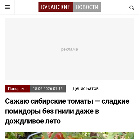
НАЙТ
Денис Батов
Панорама
15.06.2026 01:15
Сажаю сибирские томаты — сладкие
помидоры без гнили даже в
дождливое лето