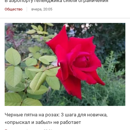
В аэропорту Геленджика сняли ограничения
Общество
вчера, 20:05
Черные пятна на розах: 3 шага для новичка,
«опрыскал и забыл» не работает