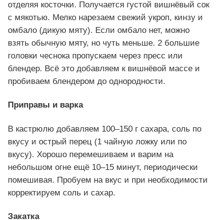
отделяя косточки. Получается густой вишнёвый сок
с мякотью. Мелко нарезаем свежий укроп, кинзу и
омбало (дикую мяту). Если омбало нет, можно
взять обычную мяту, но чуть меньше. 2 большие
головки чеснока пропускаем через пресс или
блендер. Всё это добавляем к вишнёвой массе и
пробиваем блендером до однородности.
Приправы и варка
В кастрюлю добавляем 100–150 г сахара, соль по
вкусу и острый перец (1 чайную ложку или по
вкусу). Хорошо перемешиваем и варим на
небольшом огне ещё 10–15 минут, периодически
помешивая. Пробуем на вкус и при необходимости
корректируем соль и сахар.
Закатка