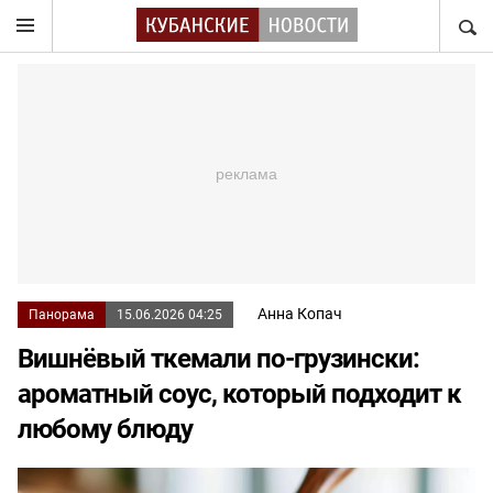
НАЙТ
Анна Копач
Панорама
15.06.2026 04:25
Вишнёвый ткемали по-грузински:
ароматный соус, который подходит к
любому блюду