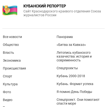
КУБАНСКИЙ РЕПОРТЕР
Сайт Краснодарского краевого отделения Союза
журналистов России
Все новости
Панорама
Общество
«Битва за Кавказ»
Власть
Летопись кубанского
казачества: история и
современность
Экономика
Спецпроекты
Происшествия
Кубань 2000-2018
Спорт
Кубань. Формат успеха
Культура
Я помню День Победы
Фото
Спецпроект. Они помогают
Видео
спасти море