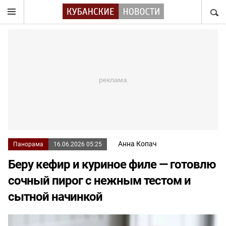
НАЙТ
Анна Копач
Панорама
16.06.2026 05:25
Беру кефир и куриное филе — готовлю
сочный пирог с нежным тестом и
сытной начинкой