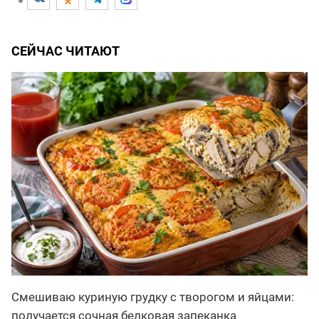
СЕЙЧАС ЧИТАЮТ
Смешиваю куриную грудку с творогом и яйцами:
получается сочная белковая запеканка