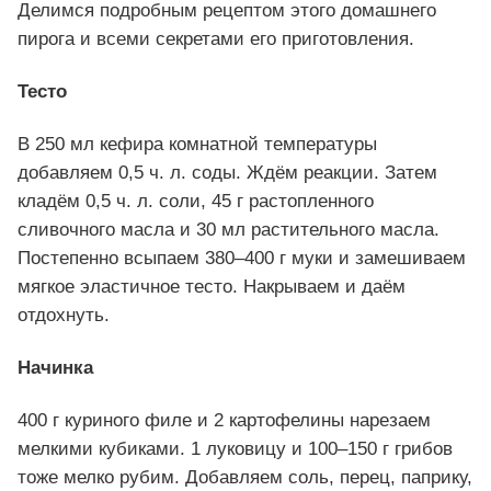
Делимся подробным рецептом этого домашнего
пирога и всеми секретами его приготовления.
Тесто
В 250 мл кефира комнатной температуры
добавляем 0,5 ч. л. соды. Ждём реакции. Затем
кладём 0,5 ч. л. соли, 45 г растопленного
сливочного масла и 30 мл растительного масла.
Постепенно всыпаем 380–400 г муки и замешиваем
мягкое эластичное тесто. Накрываем и даём
отдохнуть.
Начинка
400 г куриного филе и 2 картофелины нарезаем
мелкими кубиками. 1 луковицу и 100–150 г грибов
тоже мелко рубим. Добавляем соль, перец, паприку,