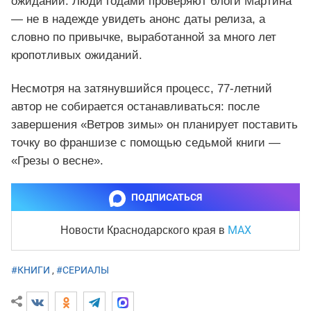
ожиданий. Люди годами проверяют блоги Мартина
— не в надежде увидеть анонс даты релиза, а
словно по привычке, выработанной за много лет
кропотливых ожиданий.
Несмотря на затянувшийся процесс, 77‑летний
автор не собирается останавливаться: после
завершения «Ветров зимы» он планирует поставить
точку во франшизе с помощью седьмой книги —
«Грезы о весне».
ПОДПИСАТЬСЯ
MAX
Новости Краснодарского края
в
#КНИГИ
,
#СЕРИАЛЫ