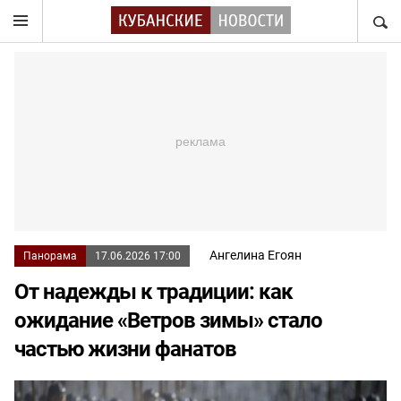
НАЙТ
Ангелина Егоян
Панорама
17.06.2026 17:00
От надежды к традиции: как
ожидание «Ветров зимы» стало
частью жизни фанатов