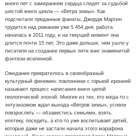
много лет с замиранием сердца следят за судьбой
шестой книги цикла — «Ветра зимы». Как
подсчитали преданные фанаты, Джордж Мартин
трудится над романом уже 5 454 дня: работа
началась в 2011 году, и на текущий момент она
длится почти 15 лет. Это даже дольше, чем ушло у
писателя на создание первых пяти книг знаменитой
фэнтези‑вселенной.
Ожидание превратилось в своеобразный
культурный феномен: поклонники с горькой иронией
называют процесс написания книги целой
геологической эпохой. Многие из тех, кто когда‑то с
энтузиазмом ждал выхода «Ветров зимы», успели
повзрослеть — обзавестись семьями, взять
ипотеку, поседеть, а кто‑то уже воспитывает детей,
которые даже не застали начала этого марафона