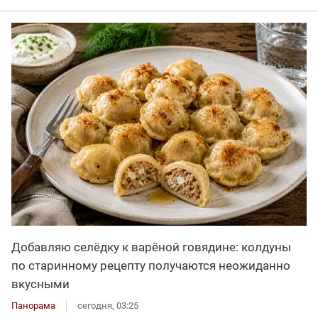
Добавляю селёдку к варёной говядине: колдуны
по старинному рецепту получаются неожиданно
вкусными
Панорама
сегодня, 03:25