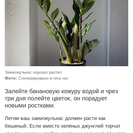
Замиокулькас хорошо растет.
Фото:
Сгенерировано в гига чат.
Залейте банановую кожуру водой и чрез
три дня полейте цветок, он порадует
новыми ростками.
Летом ваш замиокулькас должен расти как
бешеный. Если вместо зелёных джунглей торчат