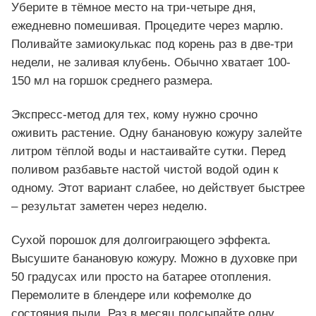
Уберите в тёмное место на три-четыре дня,
ежедневно помешивая. Процедите через марлю.
Поливайте замиокулькас под корень раз в две-три
недели, не заливая клубень. Обычно хватает 100-
150 мл на горшок среднего размера.
Экспресс-метод для тех, кому нужно срочно
оживить растение. Одну банановую кожуру залейте
литром тёплой воды и настаивайте сутки. Перед
поливом разбавьте настой чистой водой один к
одному. Этот вариант слабее, но действует быстрее
– результат заметен через неделю.
Сухой порошок для долгоиграющего эффекта.
Высушите банановую кожуру. Можно в духовке при
50 градусах или просто на батарее отопления.
Перемолите в блендере или кофемолке до
состояния пыли. Раз в месяц подсыпайте одну