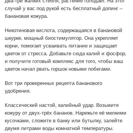
два-три жалких стебля, растение голодает. На этот
случай у вас под рукой есть бесплатный допинг –
банановая кожура.
Никотиновая кислота, содержащаяся в банановой
шкурке, мощный биостимулятор. Она укрепляет
корни, помогает усваивать питание и защищает
цветок от стресса. Добавьте сюда калий и фосфор,
и получите готовый комплекс для того, чтобы ваш
цветок начал рвать горшок новыми побегами.
Вот три проверенных рецепта бананового
удобрения.
Классический настой, калийный удар. Возьмите
кожуру от двух-трёх бананов. Нарежьте её мелкими
кусочками, сложите в банку или бутылку, залейте
двумя литрами воды комнатной температуры.