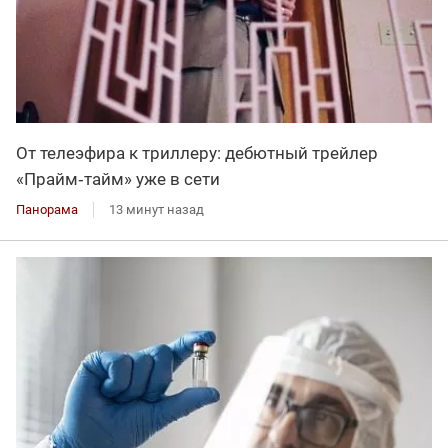
От телеэфира к триллеру: дебютный трейлер
«Прайм‑тайм» уже в сети
Панорама
13 минут назад