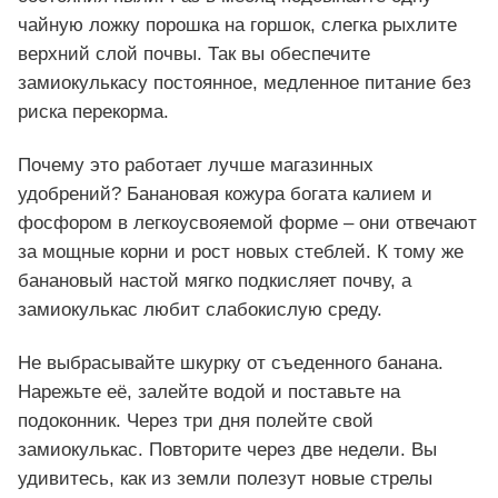
чайную ложку порошка на горшок, слегка рыхлите
верхний слой почвы. Так вы обеспечите
замиокулькасу постоянное, медленное питание без
риска перекорма.
Почему это работает лучше магазинных
удобрений? Банановая кожура богата калием и
фосфором в легкоусвояемой форме – они отвечают
за мощные корни и рост новых стеблей. К тому же
банановый настой мягко подкисляет почву, а
замиокулькас любит слабокислую среду.
Не выбрасывайте шкурку от съеденного банана.
Нарежьте её, залейте водой и поставьте на
подоконник. Через три дня полейте свой
замиокулькас. Повторите через две недели. Вы
удивитесь, как из земли полезут новые стрелы