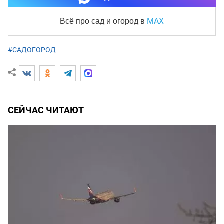
MAX
Всё про сад и огород
в
#САДОГОРОД
СЕЙЧАС ЧИТАЮТ