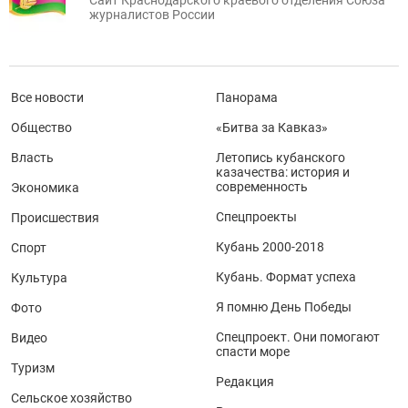
Сайт Краснодарского краевого отделения Союза
журналистов России
Все новости
Панорама
Общество
«Битва за Кавказ»
Власть
Летопись кубанского
казачества: история и
современность
Экономика
Спецпроекты
Происшествия
Кубань 2000-2018
Спорт
Кубань. Формат успеха
Культура
Я помню День Победы
Фото
Спецпроект. Они помогают
Видео
спасти море
Туризм
Редакция
Сельское хозяйство