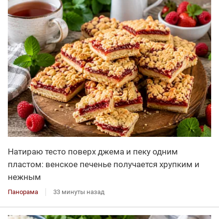
Натираю тесто поверх джема и пеку одним
пластом: венское печенье получается хрупким и
нежным
Панорама
33 минуты назад