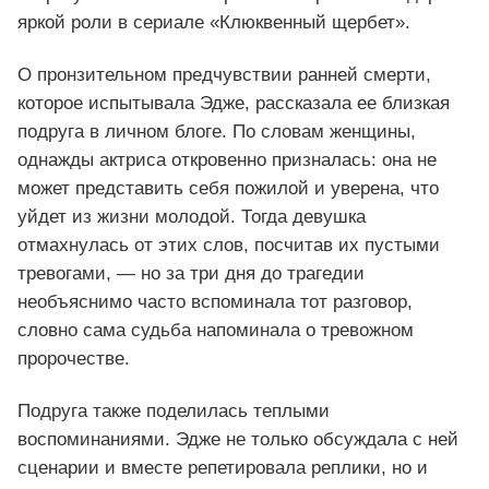
яркой роли в сериале «Клюквенный щербет».
О пронзительном предчувствии ранней смерти,
которое испытывала Эдже, рассказала ее близкая
подруга в личном блоге. По словам женщины,
однажды актриса откровенно призналась: она не
может представить себя пожилой и уверена, что
уйдет из жизни молодой. Тогда девушка
отмахнулась от этих слов, посчитав их пустыми
тревогами, — но за три дня до трагедии
необъяснимо часто вспоминала тот разговор,
словно сама судьба напоминала о тревожном
пророчестве.
Подруга также поделилась теплыми
воспоминаниями. Эдже не только обсуждала с ней
сценарии и вместе репетировала реплики, но и