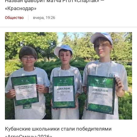
Назван фаворит матча РПЛ «Спартак» —
«Краснодар»
Общество
вчера, 19:26
Кубанские школьники стали победителями
«АгроСмены-2026»