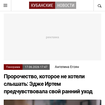
НАЙТ
Ангелина Егоян
Панорама
17.06.2026 17:47
Пророчество, которое не хотели
слышать: Эдже Иртем
предчувствовала свой ранний уход