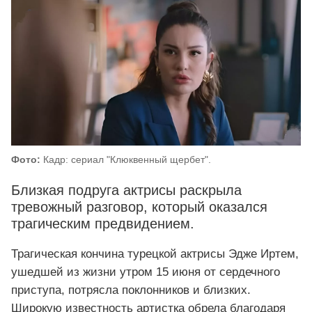
Фото:
Кадр: сериал "Клюквенный щербет".
Близкая подруга актрисы раскрыла
тревожный разговор, который оказался
трагическим предвидением.
Трагическая кончина турецкой актрисы Эдже Иртем,
ушедшей из жизни утром 15 июня от сердечного
приступа, потрясла поклонников и близких.
Широкую известность артистка обрела благодаря