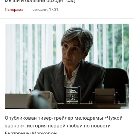
мыши и болезни обходят сад
Панорама
сегодня, 17:31
Опубликован тизер‑трейлер мелодрамы «Чужой
звонок»: история первой любви по повести
Екатерины Марковой