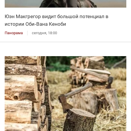
Юэн Макгрегор видит большой потенциал в
истории Оби‑Вана Кеноби
Панорама
сегодня, 18:00