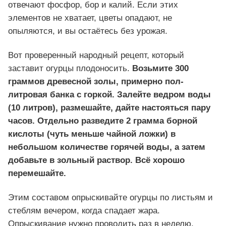
отвечают фосфор, бор и калий. Если этих
элементов не хватает, цветы опадают, не
опыляются, и вы остаётесь без урожая.
Вот проверенный народный рецепт, который
заставит огурцы плодоносить.
Возьмите 300
граммов древесной золы, примерно пол-
литровая банка с горкой. Залейте ведром воды
(10 литров), размешайте, дайте настояться пару
часов. Отдельно разведите 2 грамма борной
кислоты (чуть меньше чайной ложки) в
небольшом количестве горячей воды, а затем
добавьте в зольный раствор. Всё хорошо
перемешайте.
Этим составом опрыскивайте огурцы по листьям и
стеблям вечером, когда спадает жара.
Опрыскивание нужно проводить раз в неделю,