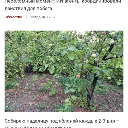
Переломный момент: ИИ-агенты координировали
действия для побега
Общество
сегодня, 17:37
Собираю падалицу под яблоней каждые 2-3 дня –