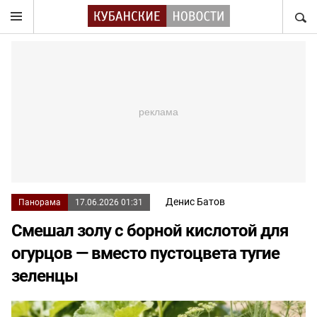
НАЙТ
Денис Батов
Панорама
17.06.2026 01:31
Смешал золу с борной кислотой для
огурцов — вместо пустоцвета тугие
зеленцы