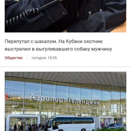
Перепутал с шакалом. На Кубани охотник
выстрелил в выгуливавшего собаку мужчину
Общество
сегодня, 18:35