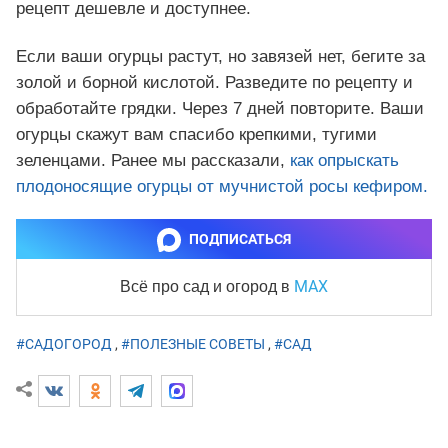
рецепт дешевле и доступнее.
Если ваши огурцы растут, но завязей нет, бегите за
золой и борной кислотой. Разведите по рецепту и
обработайте грядки. Через 7 дней повторите. Ваши
огурцы скажут вам спасибо крепкими, тугими
зеленцами. Ранее мы рассказали,
как опрыскать
плодоносящие огурцы от мучнистой росы кефиром.
ПОДПИСАТЬСЯ
MAX
Всё про сад и огород
в
#САДОГОРОД
,
#ПОЛЕЗНЫЕ СОВЕТЫ
,
#САД