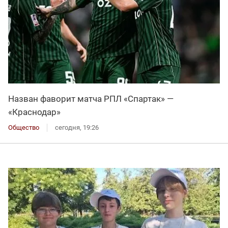
Назван фаворит матча РПЛ «Спартак» —
«Краснодар»
Общество
сегодня, 19:26