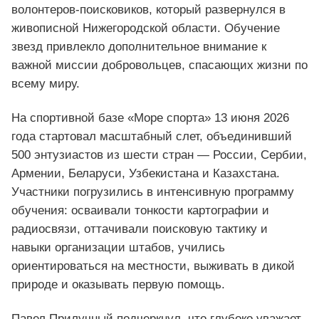
волонтеров‑поисковиков, который развернулся в
живописной Нижегородской области. Обучение
звезд привлекло дополнительное внимание к
важной миссии добровольцев, спасающих жизни по
всему миру.
На спортивной базе «Море спорта» 13 июня 2026
года стартовал масштабный слет, объединивший
500 энтузиастов из шести стран — России, Сербии,
Армении, Беларуси, Узбекистана и Казахстана.
Участники погрузились в интенсивную программу
обучения: осваивали тонкости картографии и
радиосвязи, оттачивали поисковую тактику и
навыки организации штабов, учились
ориентироваться на местности, выживать в дикой
природе и оказывать первую помощь.
Павел Прилучный подчеркнул, что глубоко уважает