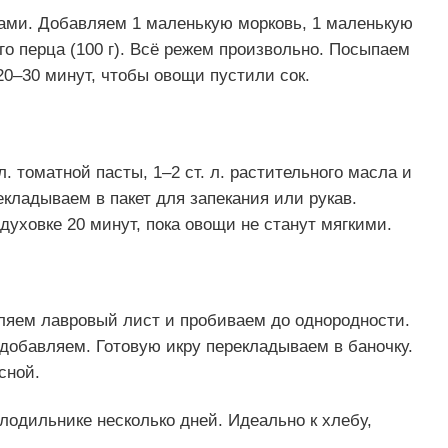
ками. Добавляем 1 маленькую морковь, 1 маленькую
ого перца (100 г). Всё режем произвольно. Посыпаем
20–30 минут, чтобы овощи пустили сок.
 томатной пасты, 1–2 ст. л. растительного масла и
кладываем в пакет для запекания или рукав.
духовке 20 минут, пока овощи не станут мягкими.
ляем лавровый лист и пробиваем до однородности.
добавляем. Готовую икру перекладываем в баночку.
сной.
лодильнике несколько дней. Идеально к хлебу,