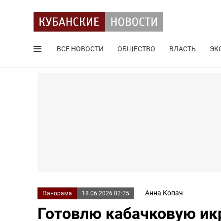
ВСЕ НОВОСТИ
ОБЩЕСТВО
ВЛАСТЬ
ЭК
Поиск по сайту
Анна Копач
Панорама
18.06.2026 02:25
Готовлю кабачковую икр