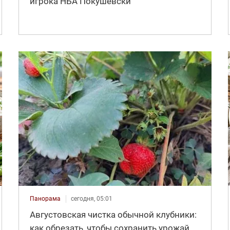
игрока НБА Покушевски
Панорама
сегодня, 05:01
Августовская чистка обычной клубники:
как обрезать, чтобы сохранить урожай