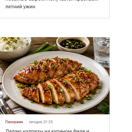
летний ужин
Панорама
сегодня, 01:25
Делаю надрезы на курином филе и