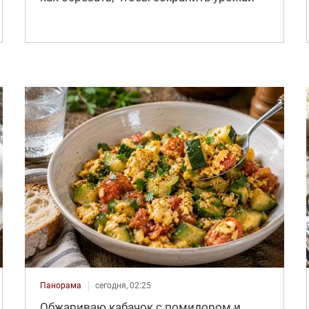
Панорама
сегодня, 02:25
Обжариваю кабачок с помидором и