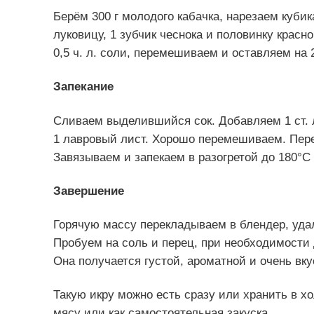
Берём 300 г молодого кабачка, нарезаем куби
луковицу, 1 зубчик чеснока и половинку красн
0,5 ч. л. соли, перемешиваем и оставляем на 
Запекание
Сливаем выделившийся сок. Добавляем 1 ст. л.
1 лавровый лист. Хорошо перемешиваем. Пере
Завязываем и запекаем в разогретой до 180°C 
Завершение
Горячую массу перекладываем в блендер, уда
Пробуем на соль и перец, при необходимости 
Она получается густой, ароматной и очень вку
Такую икру можно есть сразу или хранить в хо
мясу или как самостоятельная закуска.