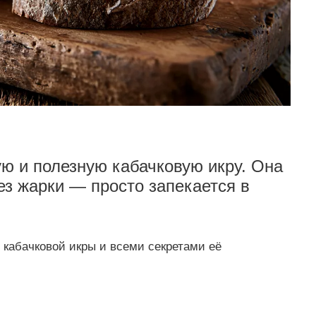
ую и полезную кабачковую икру. Она
ез жарки — просто запекается в
кабачковой икры и всеми секретами её