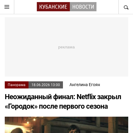
НАЙТ
Ангелина Егоян
Панорама
18.06.2026 13:00
Неожиданный финал: Netflix закрыл
«Городок» после первого сезона