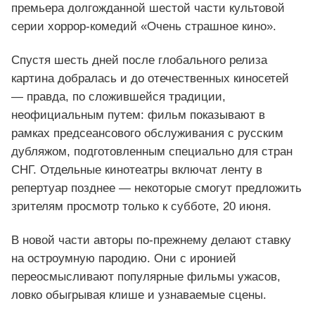
премьера долгожданной шестой части культовой
серии хоррор‑комедий «Очень страшное кино».
Спустя шесть дней после глобального релиза
картина добралась и до отечественных киносетей
— правда, по сложившейся традиции,
неофициальным путем: фильм показывают в
рамках предсеансового обслуживания с русским
дубляжом, подготовленным специально для стран
СНГ. Отдельные кинотеатры включат ленту в
репертуар позднее — некоторые смогут предложить
зрителям просмотр только к субботе, 20 июня.
В новой части авторы по‑прежнему делают ставку
на остроумную пародию. Они с иронией
переосмысливают популярные фильмы ужасов,
ловко обыгрывая клише и узнаваемые сцены.