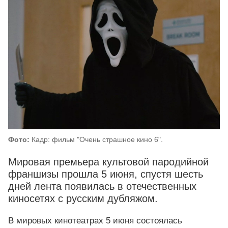
Фото:
Кадр: фильм "Очень страшное кино 6".
Мировая премьера культовой пародийной
франшизы прошла 5 июня, спустя шесть
дней лента появилась в отечественных
киносетях с русским дубляжом.
В мировых кинотеатрах 5 июня состоялась