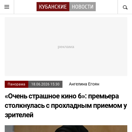
НАЙТ
Ангелина Егоян
Панорама
18.06.2026 15:30
«Очень страшное кино 6»: премьера
столкнулась с прохладным приемом у
зрителей