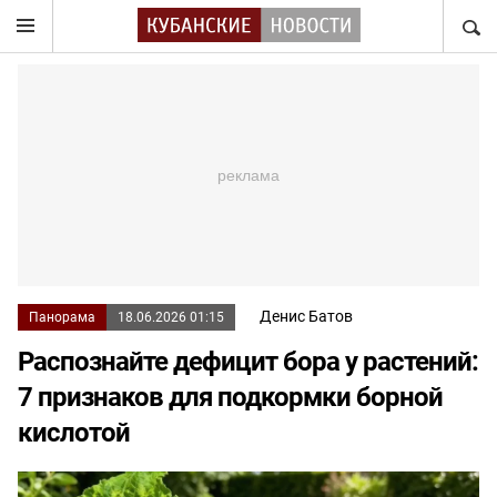
НАЙТ
Денис Батов
Панорама
18.06.2026 01:15
Распознайте дефицит бора у растений:
7 признаков для подкормки борной
кислотой