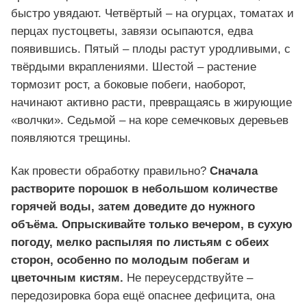
быстро увядают. Четвёртый – на огурцах, томатах и
перцах пустоцветы, завязи осыпаются, едва
появившись. Пятый – плоды растут уродливыми, с
твёрдыми вкраплениями. Шестой – растение
тормозит рост, а боковые побеги, наоборот,
начинают активно расти, превращаясь в жирующие
«волчки». Седьмой – на коре семечковых деревьев
появляются трещины.
Как провести обработку правильно?
Сначала
растворите порошок в небольшом количестве
горячей воды, затем доведите до нужного
объёма. Опрыскивайте только вечером, в сухую
погоду, мелко распыляя по листьям с обеих
сторон, особенно по молодым побегам и
цветочным кистям.
Не переусердствуйте –
передозировка бора ещё опаснее дефицита, она