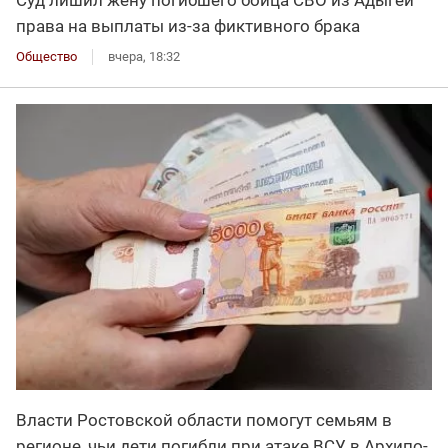
права на выплаты из-за фиктивного брака
Общество
вчера, 18:32
Власти Ростовской области помогут семьям в
регионе, чьи дети погибли при атаке ВСУ в Архипо-