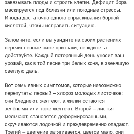
завязывать плоды и строить клетки. Дефицит бора
маскируется под болезни или погодные стрессы.
Иногда достаточно одного опрыскивания борной
кислотой, чтобы исправить ситуацию.
Запомните, если вы увидите на своих растениях
перечисленные ниже признаки, не ждите, а
действуйте. Каждый потерянный день уносит ваш
урожай, как в той песне три белых коня, в звенящую
светлую даль.
Вот семь явных симптомов, которые невозможно
перепутать: первый – хлороз молодых листочков:
они бледнеют, желтеют, а жилки остаются
зелёными или тоже желтеют. Второй – листья
мельчают, становятся деформированными,
скручиваются лодочкой и преждевременно опадают.
Третий – цветение затягивается, цветов мало, они