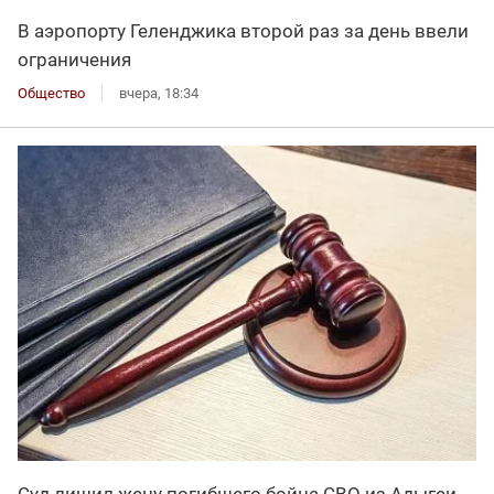
В аэропорту Геленджика второй раз за день ввели
ограничения
Общество
вчера, 18:34
Суд лишил жену погибшего бойца СВО из Адыгеи