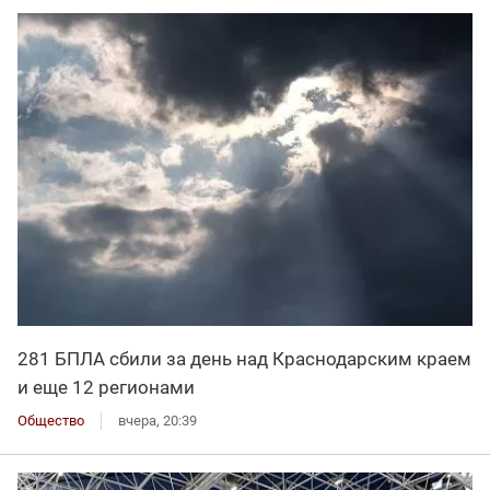
281 БПЛА сбили за день над Краснодарским краем
и еще 12 регионами
Общество
вчера, 20:39