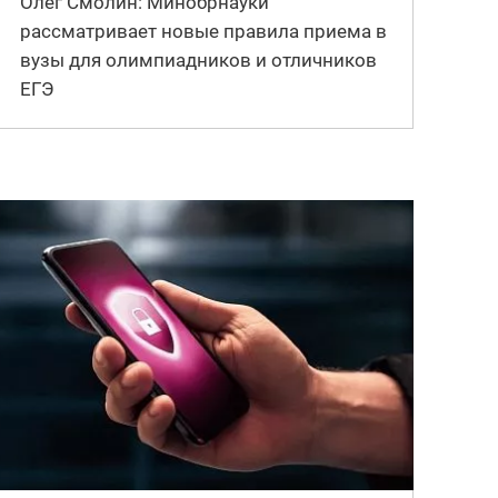
Олег Смолин: Минобрнауки
рассматривает новые правила приема в
вузы для олимпиадников и отличников
ЕГЭ