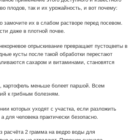
во плодов, так и их урожайность, и вот почему:
о замочите их в слабом растворе перед посевом.
сти даже в плотной почве.
Внекорневое опрыскивание превращает пустоцветы в
одные кусты после такой обработки перестают
аливаются сахаром и витаминами, становятся
ся, картофель меньше болеет паршой. Всем
ний к грибным болезням.
нии которых уходят с участка, если разложить
 а для человека практически безопасно.
з расчёта 2 грамма на ведро воды для