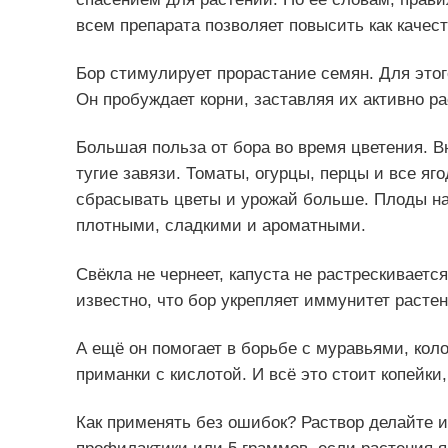
всем препарата позволяет повысить как качест
Бор стимулирует прорастание семян. Для этог
Он пробуждает корни, заставляя их активно ра
Большая польза от бора во время цветения. 
тугие завязи. Томаты, огурцы, перцы и все яг
сбрасывать цветы и урожай больше. Плоды н
плотными, сладкими и ароматными.
Свёкла не чернеет, капуста не растрескивает
известно, что бор укрепляет иммунитет расте
А ещё он помогает в борьбе с муравьями, коло
приманки с кислотой. И всё это стоит копейки,
Как применять без ошибок? Раствор делайте и