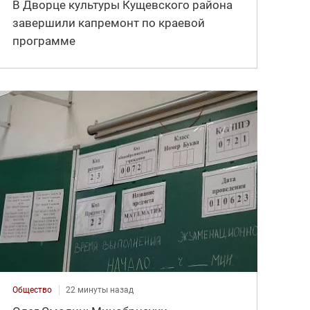
В Дворце культуры Кущевского района
завершили капремонт по краевой
программе
Общество
22 минуты назад