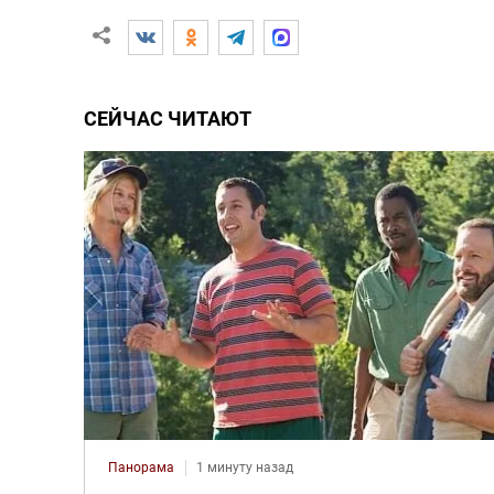
СЕЙЧАС ЧИТАЮТ
Панорама
1 минуту назад