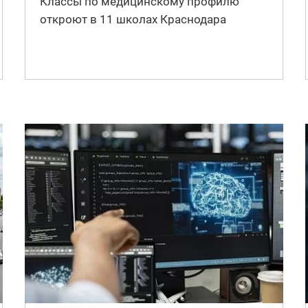
Классы по медицинскому профилю
откроют в 11 школах Краснодара