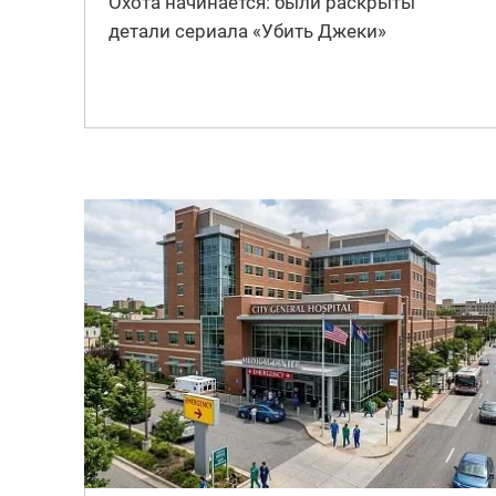
Охота начинается: были раскрыты
детали сериала «Убить Джеки»