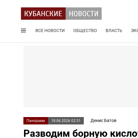
ВСЕ НОВОСТИ
ОБЩЕСТВО
ВЛАСТЬ
ЭК
Поиск по сайту
Денис Батов
Панорама
18.06.2026 02:31
Разводим борную кислот