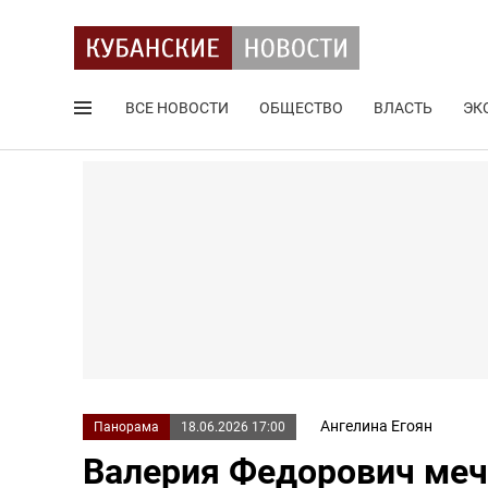
ВСЕ НОВОСТИ
ОБЩЕСТВО
ВЛАСТЬ
ЭК
Поиск по сайту
Ангелина Егоян
Панорама
18.06.2026 17:00
Валерия Федорович мечт