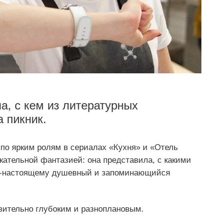
а, с кем из литературных
 пикник.
о ярким ролям в сериалах «Кухня» и «Отель
кательной фантазией: она представила, с какими
по-настоящему душевный и запоминающийся
вительно глубоким и разноплановым.