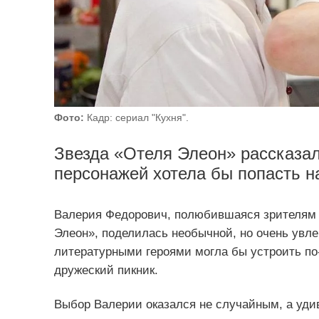
Фото:
Кадр: сериал "Кухня".
Звезда «Отеля Элеон» рассказал
персонажей хотела бы попасть на
Валерия Федорович, полюбившаяся зрителям п
Элеон», поделилась необычной, но очень увле
литературными героями могла бы устроить 
дружеский пикник.
Выбор Валерии оказался не случайным, а уди