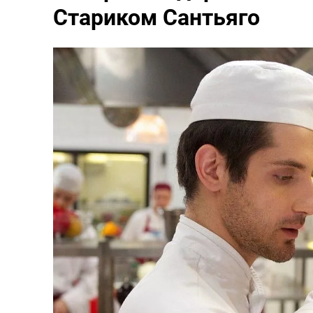
Стариком Сантьяго