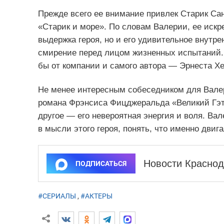
Прежде всего ее внимание привлек Старик Са
«Старик и море». По словам Валерии, ее искр
выдержка героя, но и его удивительное внутре
смирение перед лицом жизненных испытаний. Б
бы от компании и самого автора — Эрнеста Х
Не менее интересным собеседником для Валер
романа Фрэнсиса Фицджеральда «Великий Гэтс
другое — его невероятная энергия и воля. В
в мысли этого героя, понять, что именно двига
Новости Краснод
ПОДПИСАТЬСЯ
#СЕРИАЛЫ
,
#АКТЕРЫ