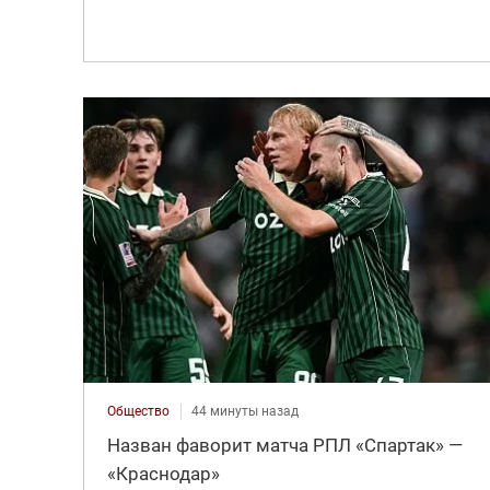
Общество
44 минуты назад
Назван фаворит матча РПЛ «Спартак» —
«Краснодар»