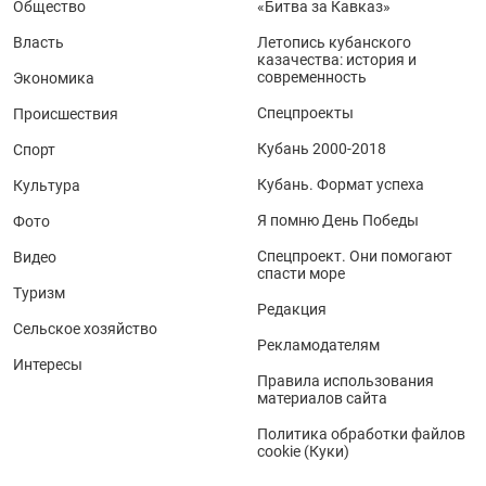
Общество
«Битва за Кавказ»
Власть
Летопись кубанского
казачества: история и
современность
Экономика
Спецпроекты
Происшествия
Кубань 2000-2018
Спорт
Кубань. Формат успеха
Культура
Я помню День Победы
Фото
Спецпроект. Они помогают
Видео
спасти море
Туризм
Редакция
Сельское хозяйство
Рекламодателям
Интересы
Правила использования
материалов сайта
Политика обработки файлов
cookie (Куки)