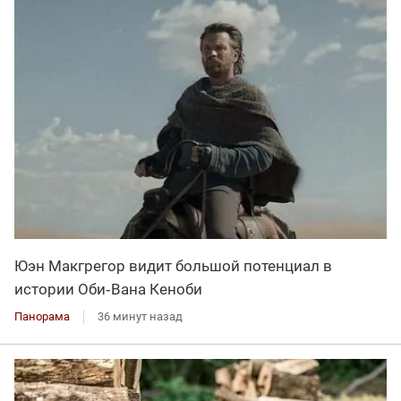
Юэн Макгрегор видит большой потенциал в
истории Оби‑Вана Кеноби
Панорама
36 минут назад