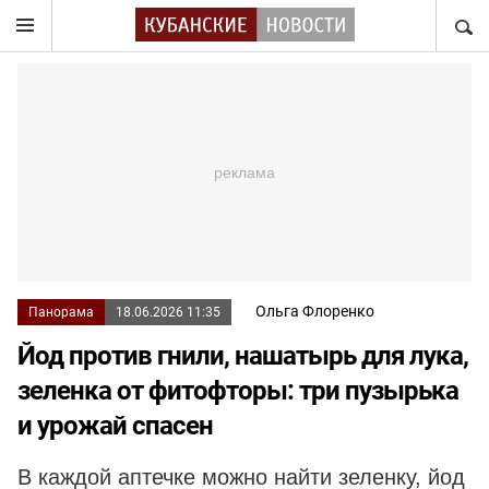
НАЙТ
Ольга Флоренко
Панорама
18.06.2026 11:35
Йод против гнили, нашатырь для лука,
зеленка от фитофторы: три пузырька
и урожай спасен
В каждой аптечке можно найти зеленку, йод