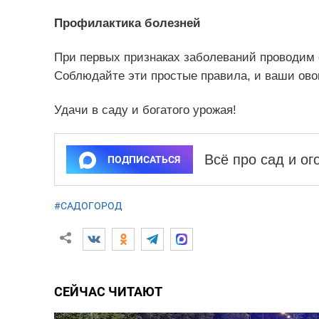
Профилактика болезней
При первых признаках заболеваний проводим 
Соблюдайте эти простые правила, и ваши ов
Удачи в саду и богатого урожая!
Всё про сад и о
ПОДПИСАТЬСЯ
#САДОГОРОД
СЕЙЧАС ЧИТАЮТ