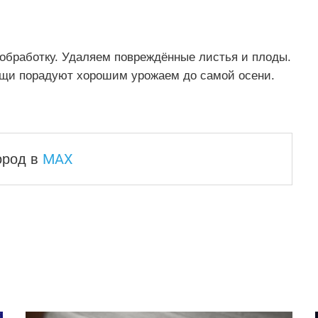
обработку. Удаляем повреждённые листья и плоды.
ощи порадуют хорошим урожаем до самой осени.
MAX
город
в