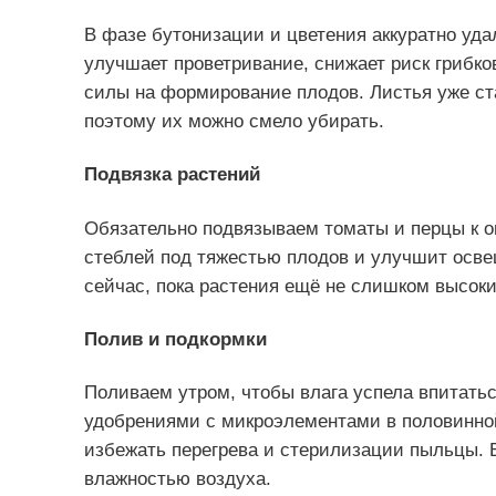
В фазе бутонизации и цветения аккуратно уда
улучшает проветривание, снижает риск грибко
силы на формирование плодов. Листья уже ста
поэтому их можно смело убирать.
Подвязка растений
Обязательно подвязываем томаты и перцы к о
стеблей под тяжестью плодов и улучшит осве
сейчас, пока растения ещё не слишком высоки
Полив и подкормки
Поливаем утром, чтобы влага успела впитать
удобрениями с микроэлементами в половинной
избежать перегрева и стерилизации пыльцы. В
влажностью воздуха.