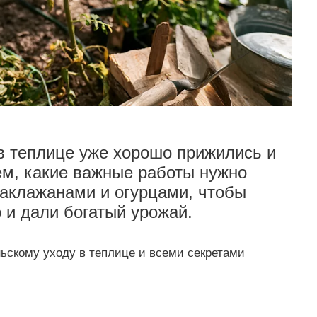
в теплице уже хорошо прижились и
ем, какие важные работы нужно
баклажанами и огурцами, чтобы
 и дали богатый урожай.
скому уходу в теплице и всеми секретами