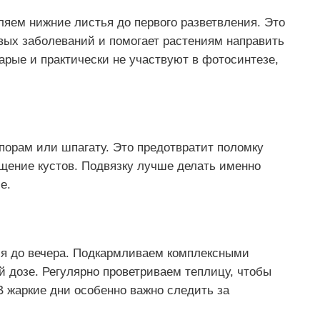
ляем нижние листья до первого разветвления. Это
вых заболеваний и помогает растениям направить
рые и практически не участвуют в фотосинтезе,
порам или шпагату. Это предотвратит поломку
щение кустов. Подвязку лучше делать именно
е.
ся до вечера. Подкармливаем комплексными
 дозе. Регулярно проветриваем теплицу, чтобы
 жаркие дни особенно важно следить за