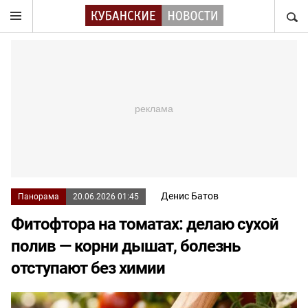
НАЙТ
Денис Батов
Панорама
20.06.2026 01:45
Фитофтора на томатах: делаю сухой
полив — корни дышат, болезнь
отступают без химии