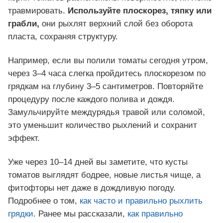
травмировать.
Используйте плоскорез, тяпку или
грабли,
они рыхлят верхний слой без оборота
пласта, сохраняя структуру.
Например, если вы полили томаты сегодня утром,
через 3–4 часа слегка пройдитесь плоскорезом по
грядкам на глубину 3–5 сантиметров. Повторяйте
процедуру после каждого полива и дождя.
Замульчируйте междурядья травой или соломой,
это уменьшит количество рыхлений и сохранит
эффект.
Уже через 10–14 дней вы заметите, что кусты
томатов выглядят бодрее, новые листья чище, а
фитофторы нет даже в дождливую погоду.
Подробнее о том,
как часто и правильно рыхлить
грядки
. Ранее мы рассказали,
как правильно