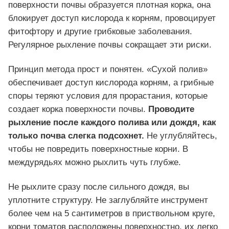
поверхности почвы образуется плотная корка, она
блокирует доступ кислорода к корням, провоцирует
фитофтору и другие грибковые заболевания.
Регулярное рыхление почвы сокращает эти риски.
Принцип метода прост и понятен. «Сухой полив»
обеспечивает доступ кислорода корням, а грибные
споры теряют условия для прорастания, которые
создает корка поверхности почвы.
Проводите
рыхление после каждого полива или дождя, как
только почва слегка подсохнет.
Не углубляйтесь,
чтобы не повредить поверхностные корни. В
междурядьях можно рыхлить чуть глубже.
Не рыхлите сразу после сильного дождя, вы
уплотните структуру. Не заглубляйте инструмент
более чем на 5 сантиметров в приствольном круге,
корни томатов расположены поверхностно, их легко