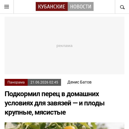
НАЙТ
Денис Батов
Панорама
21.06.2026 02:45
Подкормил перец в домашних
условиях для завязей — и плоды
крупные, мясистые