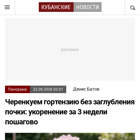
НАЙТ
Денис Батов
Панорама
22.06.2026 02:01
Черенкуем гортензию без заглубления
почки: укоренение за 3 недели
пошагово