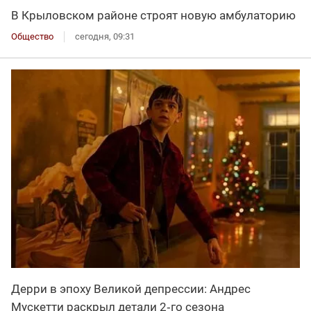
В Крыловском районе строят новую амбулаторию
Общество
сегодня, 09:31
Дерри в эпоху Великой депрессии: Андрес
Мускетти раскрыл детали 2‑го сезона