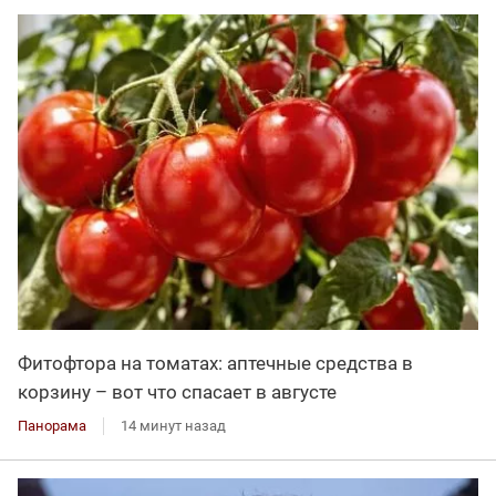
Фитофтора на томатах: аптечные средства в
корзину – вот что спасает в августе
Панорама
14 минут назад