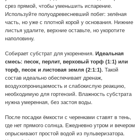
срез прямой, чтобы уменьшить испарение.
Используйте полуодревесневший побег: зелёная
часть, но уже с плотной корой у основания. Нижние
листья удалите, верхние оставьте, но укоротите
наполовину.
Собирает субстрат для укоренения.
Идеальная
смесь: п
есок, перлит, верховый торф (1:1) или
торф, песок и листовая земля (2:1:1)
.
Такой
состав идеально обеспечивает дренаж,
воздухопроницаемость и слабокислую реакцию,
необходимую для гортензий. Влажность субстрата
нужна умеренная, без застоя воды.
После посадки ёмкости с черенками ставят в тень,
где нет прямого солнца. Ежедневно утром и вечером
опрыскивают простой водой из пульверизатора.