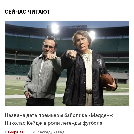
СЕЙЧАС ЧИТАЮТ
Названа дата премьеры байопика «Мэдден»:
Николас Кейдж в роли легенды футбола
Панорама
21 секунду назад