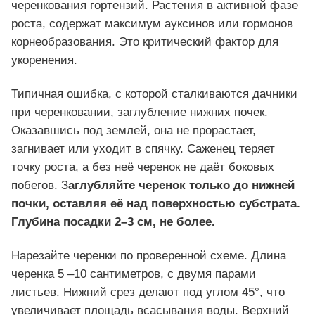
черенкования гортензий. Растения в активной фазе
роста, содержат максимум ауксинов или гормонов
корнеобразования. Это критический фактор для
укоренения.
Типичная ошибка, с которой сталкиваются дачники
при черенковании, заглубление нижних почек.
Оказавшись под землей, она не прорастает,
загнивает или уходит в спячку. Саженец теряет
точку роста, а без неё черенок не даёт боковых
побегов. З
аглубляйте черенок только до нижней
почки, оставляя её над поверхностью субстрата.
Глубина посадки 2–3 см, не более.
Нарезайте черенки по проверенной схеме. Длина
черенка 5 –10 сантиметров, с двумя парами
листьев. Нижний срез делают под углом 45°, что
увеличивает площадь всасывания воды. Верхний