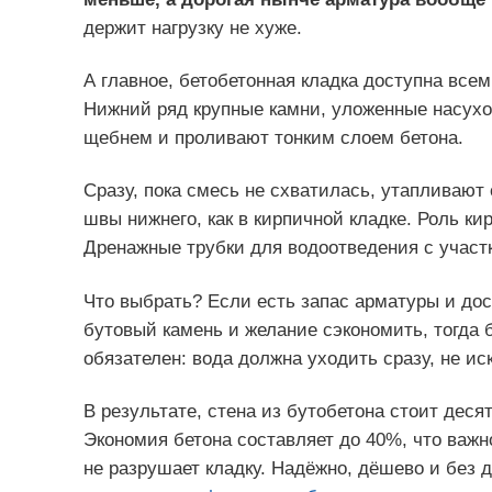
держит нагрузку не хуже.
А главное, бетобетонная кладка доступна все
Нижний ряд крупные камни, уложенные насухо
щебнем и проливают тонким слоем бетона.
Сразу, пока смесь не схватилась, утапливаю
швы нижнего, как в кирпичной кладке. Роль ки
Дренажные трубки для водоотведения с участк
Что выбрать? Если есть запас арматуры и дос
бутовый камень и желание сэкономить, тогда 
обязателен: вода должна уходить сразу, не ис
В результате, стена из бутобетона стоит деся
Экономия бетона составляет до 40%, что важн
не разрушает кладку. Надёжно, дёшево и без д