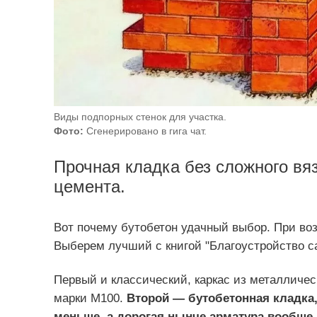
Виды подпорных стенок для участка.
Фото:
Сгенерировано в гига чат.
Прочная кладка без сложного вя
цемента.
Вот почему бутобетон удачный выбор. При воз
Выберем лучший с книгой "Благоустройство са
Первый и классический, каркас из металличес
марки М100.
Второй —
бутобетонная кладка
меньше, а дорогая нынче арматура вообще 