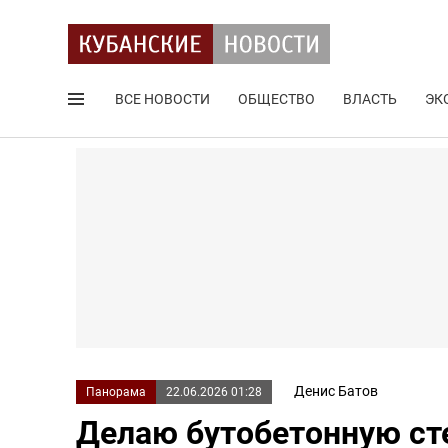
ВСЕ НОВОСТИ
ОБЩЕСТВО
ВЛАСТЬ
ЭК
Поиск по сайту
Денис Батов
Панорама
22.06.2026 01:28
Делаю бутобетонную сте