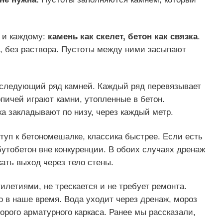
м и каждому:
камень как скелет, бетон как связка
.
, без раствора. Пустоты между ними засыпают
т следующий ряд камней. Каждый ряд перевязывает
рпичей играют камни, утопленные в бетон.
а закладывают по низу, через каждый метр.
туп к бетономешалке, классика быстрее. Если есть
бутобетон вне конкуренции. В обоих случаях дренаж
кать выход через тело стены.
тилетиями, не трескается и не требует ремонта.
о в наше время. Вода уходит через дренаж, мороз
орого арматурного каркаса. Ранее мы рассказали,