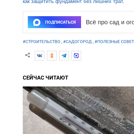
как защитить фундамент без лишних трат.
Всё про сад и о
ПОДПИСАТЬСЯ
#СТРОИТЕЛЬСТВО
,
#САДОГОРОД
,
#ПОЛЕЗНЫЕ СОВЕ
СЕЙЧАС ЧИТАЮТ