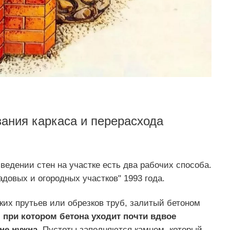
зания каркаса и перерасхода
ведении стен на участке есть два рабочих способа.
довых и огородных участков" 1993 года.
ких прутьев или обрезков труб, залитый бетоном
, при котором
бетона уходит почти вдвое
не нужна.
Пустоты заполняются камнем, который