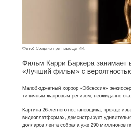
Фото:
Создано при помощи ИИ.
Фильм Карри Баркера занимает в
«Лучший фильм» с вероятностью
Малобюджетный хоррор «Обсессия» режиссера
типичным жанровым релизом, неожиданно оказ
Картина 26‑летнего постановщика, прежде изв
видеоплатформах, демонстрирует удивительну
долларов лента собрала уже 290 миллионов п