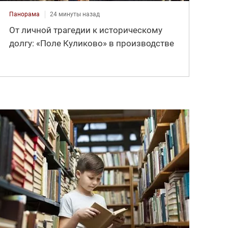
Панорама
24 минуты назад
От личной трагедии к историческому
долгу: «Поле Куликово» в производстве