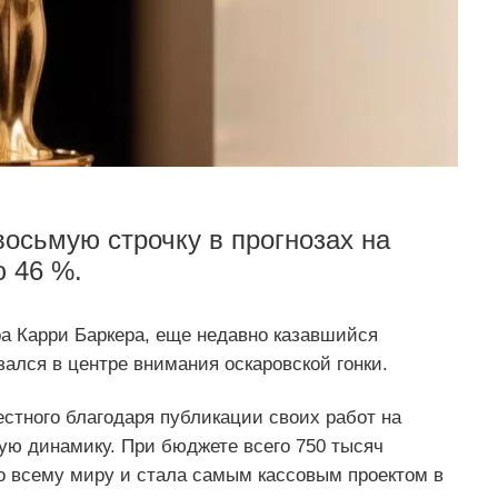
осьмую строчку в прогнозах на
 46 %.
 Карри Баркера, еще недавно казавшийся
ался в центре внимания оскаровской гонки.
естного благодаря публикации своих работ на
ю динамику. При бюджете всего 750 тысяч
о всему миру и стала самым кассовым проектом в