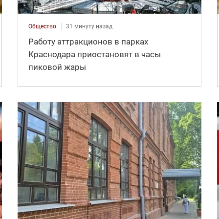
Общество
31 минуту назад
Работу аттракционов в парках
Краснодара приостановят в часы
пиковой жары