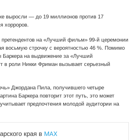
аже выросли — до 19 миллионов против 17
я хорроров.
0 претендентов на «Лучший фильм» 99‑й церемонии
мая восьмую строчку с вероятностью 46 %. Помимо
ы Баркера на выдвижение за «Лучший
тт в роли Никки Фриман вызывает серьезный
очь» Джордана Пила, получившего четыре
ртина Баркера повторит этот путь, это может
 учитывает предпочтения молодой аудитории на
MAX
арского края
в