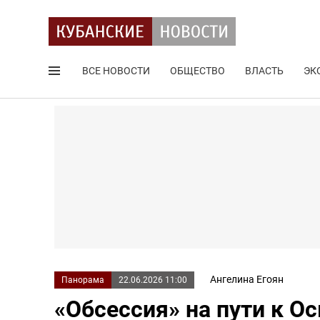
ВСЕ НОВОСТИ
ОБЩЕСТВО
ВЛАСТЬ
ЭК
Поиск по сайту
Ангелина Егоян
Панорама
22.06.2026 11:00
«Обсессия» на пути к О