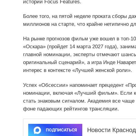
истории Focus Features.
Более того, на пятой неделе проката сборы д
миллионов на старте, что крайне нетипично дл
На рынке прогнозов фильм уже вошел в топ‑1
«Оскара» (пройдет 14 марта 2027 года), зани
главной номинации, эксперты отмечают шанс
оригинальный сценарий», а игра Инде Наваре
интерес в контексте «Лучшей женской роли».
Успех «Обсессии» напоминает прецедент «Пр
номинации, включая «Лучший фильм». Если ка
стать знаковым сигналом. Академия все чаще
фоне падающих рейтингов трансляции.
Новости Краснод
ПОДПИСАТЬСЯ