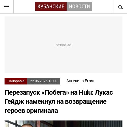
НАЙТ
Ангелина Егоян
Панорама
22.06.2026 13:00
Перезапуск «Побега» на Hulu: Лукас
Гейдж намекнул на возвращение
героев оригинала