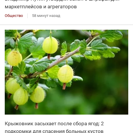
маркетплейсов и агрегаторов
Общество
58 минут назад
Крыжовник засыхает после сбора ягод: 2
подкормки для спасения больных кустов