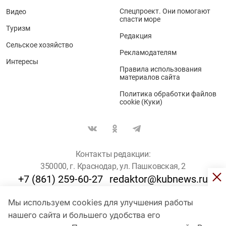
Спецпроект. Они помогают
Видео
спасти море
Туризм
Редакция
Сельское хозяйство
Рекламодателям
Интересы
Правила использования
материалов сайта
Политика обработки файлов
cookie (Куки)
Контакты редакции:
350000, г. Краснодар, ул. Пашковская, 2
+7 (861) 259-60-27
redaktor@kubnews.ru
Мы используем cookies для улучшения работы
Для пользователей старше 16 лет
нашего сайта и большего удобства его