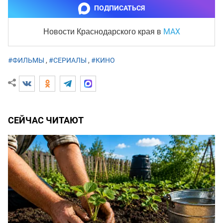
ПОДПИСАТЬСЯ
MAX
Новости Краснодарского края
в
#ФИЛЬМЫ
,
#СЕРИАЛЫ
,
#КИНО
СЕЙЧАС ЧИТАЮТ