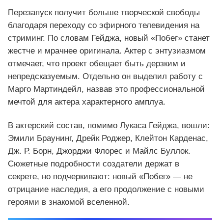
Перезапуск получит больше творческой свободы
благодаря переходу со эфирного телевидения на
стриминг. По словам Гейджа, новый «Побег» станет
жестче и мрачнее оригинала. Актер с энтузиазмом
отмечает, что проект обещает быть дерзким и
непредсказуемым. Отдельно он выделил работу с
Марго Мартиндейл, назвав это профессиональной
мечтой для актера характерного амплуа.
В актерский состав, помимо Лукаса Гейджа, вошли:
Эмили Браунинг, Дрейк Роджер, Клейтон Карденас,
Дж. Р. Борн, Джорджи Флорес и Майлс Буллок.
Сюжетные подробности создатели держат в
секрете, но подчеркивают: новый «Побег» — не
отрицание наследия, а его продолжение с новыми
героями в знакомой вселенной.