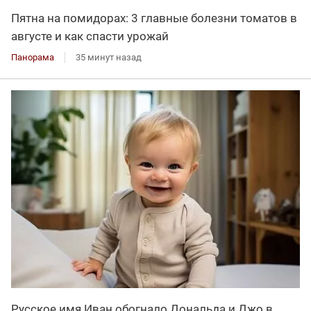
Пятна на помидорах: 3 главные болезни томатов в
августе и как спасти урожай
Панорама
35 минут назад
Русское имя Иван обогнало Дональда и Джо в