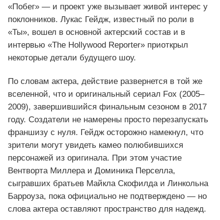
«Побег» — и проект уже вызывает живой интерес у
поклонников. Лукас Гейдж, известный по роли в
«Ты», вошел в основной актерский состав и в
интервью «The Hollywood Reporter» приоткрыл
некоторые детали будущего шоу.
По словам актера, действие развернется в той же
вселенной, что и оригинальный сериал Fox (2005–
2009), завершившийся финальным сезоном в 2017
году. Создатели не намерены просто перезапускать
франшизу с нуля. Гейдж осторожно намекнул, что
зрители могут увидеть камео полюбившихся
персонажей из оригинала. При этом участие
Вентворта Миллера и Доминика Перселла,
сыгравших братьев Майкла Скофилда и Линкольна
Барроуза, пока официально не подтверждено — но
слова актера оставляют пространство для надежд.