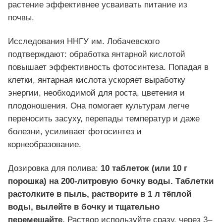
растение эффективнее усваивать питание из
почвы.
Исследования ННГУ им. Лобачевского
подтверждают: обработка янтарной кислотой
повышает эффективность фотосинтеза. Попадая в
клетки, янтарная кислота ускоряет выработку
энергии, необходимой для роста, цветения и
плодоношения. Она помогает культурам легче
переносить засуху, перепады температур и даже
болезни, усиливает фотосинтез и
корнеобразование.
Дозировка для полива:
10 таблеток (или 10 г
порошка) на 200-литровую бочку воды. Таблетки
растолките в пыль, растворите в 1 л тёплой
воды, вылейте в бочку и тщательно
перемешайте.
Раствор используйте сразу, через 3–