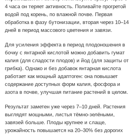
4 часа он теряет активность. Поливайте прогретой
водой под корень, по влажной почве. Первая
обработка в фазу бутонизации, вторая через 10–14
дней в период массового цветения и завязи.
Для усиления эффекта в период плодоношения в
бочку с янтарной кислотой можно добавить гумат
калия (для сладости плодов) и йод (для защиты от
грибка). Однако и без добавок янтарная кислота
работает как мощный адаптоген: она повышает
содержание доступных форм калия, фосфора и
азота в почве, улучшая питание растений в целом.
Результат заметен уже через 7–10 дней. Растения
выглядят мощными, листья тёмно-зелёными,
завязей больше. Плоды крупнее и слаще,
урожайность повышается на 20–30% без дорогих