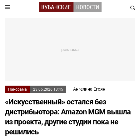
НАЙТ
Ангелина Егоян
Панорама
23.06.2026 13:45
«Искусственный» остался без
дистрибьютора: Amazon MGM вышла
из проекта, другие студии пока не
решились