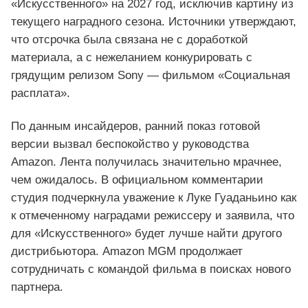
«Искусственного» на 2027 год, исключив картину из
текущего наградного сезона. Источники утверждают,
что отсрочка была связана не с доработкой
материала, а с нежеланием конкурировать с
грядущим релизом Sony — фильмом «Социальная
расплата».
По данным инсайдеров, ранний показ готовой
версии вызвал беспокойство у руководства
Amazon. Лента получилась значительно мрачнее,
чем ожидалось. В официальном комментарии
студия подчеркнула уважение к Луке Гуаданьино как
к отмеченному наградами режиссеру и заявила, что
для «Искусственного» будет лучше найти другого
дистрибьютора. Amazon MGM продолжает
сотрудничать с командой фильма в поисках нового
партнера.