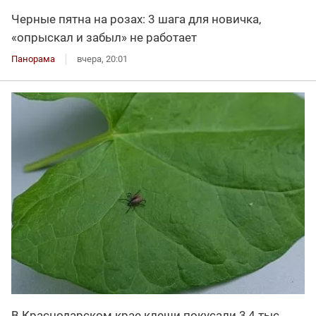
Черные пятна на розах: 3 шага для новичка,
«опрыскал и забыл» не работает
Панорама
вчера, 20:01
В Краснодарском крае клещи покусали 3,4 тыс.