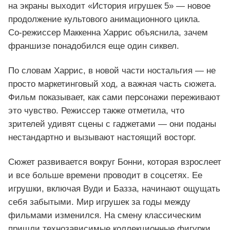
на экраны выходит «История игрушек 5» — новое
продолжение культового анимационного цикла.
Со‑режиссер Маккенна Харрис объяснила, зачем
франшизе понадобился еще один сиквел.
По словам Харрис, в новой части ностальгия — не
просто маркетинговый ход, а важная часть сюжета.
Фильм показывает, как сами персонажи переживают
это чувство. Режиссер также отметила, что
зрителей удивят сцены с гаджетами — они поданы
нестандартно и вызывают настоящий восторг.
Сюжет развивается вокруг Бонни, которая взрослеет
и все больше времени проводит в соцсетях. Ее
игрушки, включая Вуди и Базза, начинают ощущать
себя забытыми. Мир игрушек за годы между
фильмами изменился. На смену классическим
пришли технозависимые коллекционные фигурки,