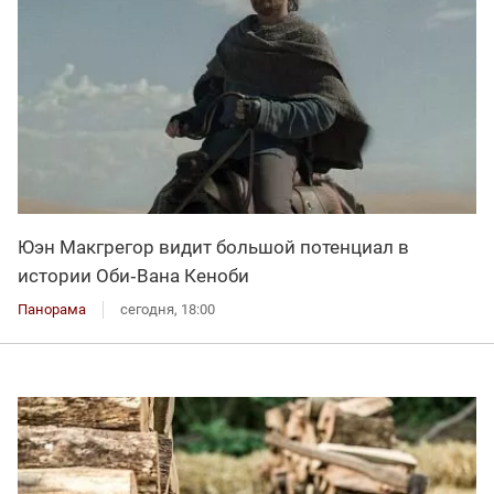
Юэн Макгрегор видит большой потенциал в
истории Оби‑Вана Кеноби
Панорама
сегодня, 18:00