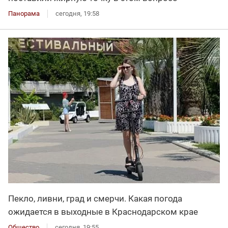
Панорама
сегодня, 19:58
Пекло, ливни, град и смерчи. Какая погода
ожидается в выходные в Краснодарском крае
Общество
сегодня, 19:55